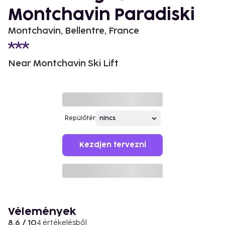
Montchavin Paradiski
Montchavin, Bellentre, France
Near Montchavin Ski Lift
Repülőtér
Kezdjen tervezni
Vélemények
8.6 / 10
4 értékelésből