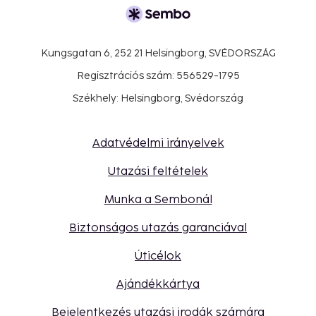
Kungsgatan 6, 252 21 Helsingborg, SVÉDORSZÁG
Regisztrációs szám: 556529-1795
Székhely: Helsingborg, Svédország
Adatvédelmi irányelvek
Utazási feltételek
Munka a Sembonál
Biztonságos utazás garanciával
Úticélok
Ajándékkártya
Bejelentkezés utazási irodák számára