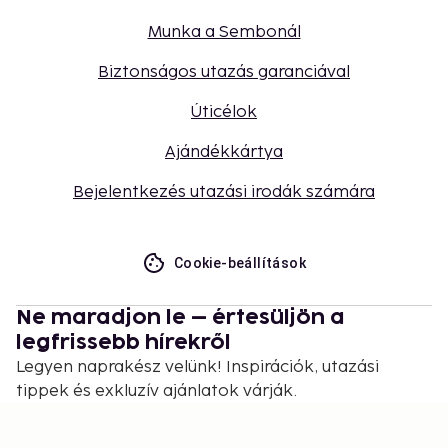
Munka a Sembonál
Biztonságos utazás garanciával
Úticélok
Ajándékkártya
Bejelentkezés utazási irodák számára
Cookie-beállítások
Ne maradjon le – értesüljön a
legfrissebb hírekről
Legyen naprakész velünk! Inspirációk, utazási
tippek és exkluzív ajánlatok várják.