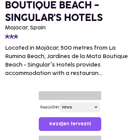
BOUTIQUE BEACH -
SINGULAR'S HOTELS
Mojacar, Spain
Located in Mojácar, 500 metres from La
Rumina Beach, Jardines de la Mata Boutique
Beach - Singular's Hotels provides
accommodation with a restauran...
Repülőtér
Kezdjen tervezni