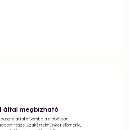
ói által megbízható
pasztalattal a Sembo a globálisan
oport része. Szakértelmünket elismerik,