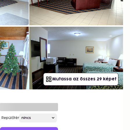
Mutassa az összes 29 képet
Repülőtér