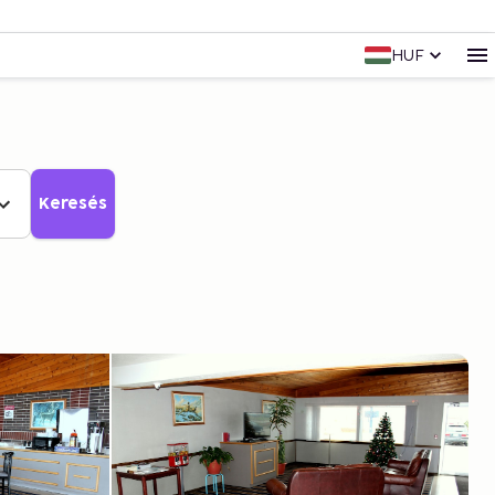
HUF
Keresés