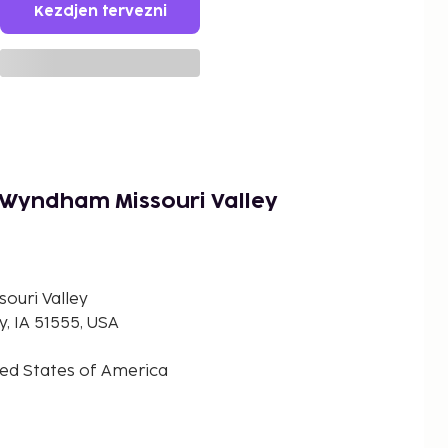
Kezdjen tervezni
 Wyndham Missouri Valley
ouri Valley
y, IA 51555, USA
ited States of America