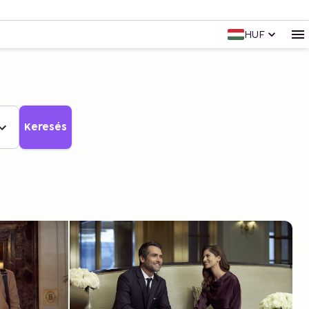
HUF
Keresés