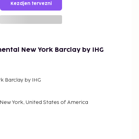
Kezdjen tervezni
nental New York Barclay by IHG
k Barclay by IHG
 New York, United States of America