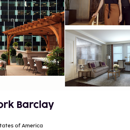
ork Barclay
tates of America