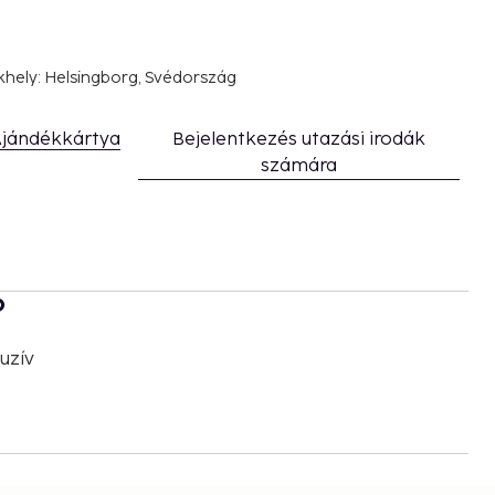
khely: Helsingborg, Svédország
jándékkártya
Bejelentkezés utazási irodák
számára
b
uzív