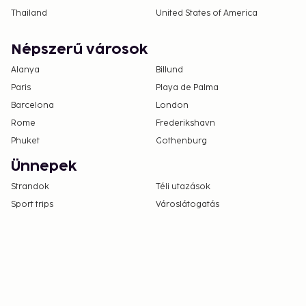
Thailand
United States of America
Népszerű városok
Alanya
Billund
Paris
Playa de Palma
Barcelona
London
Rome
Frederikshavn
Phuket
Gothenburg
Ünnepek
Strandok
Téli utazások
Sport trips
Városlátogatás