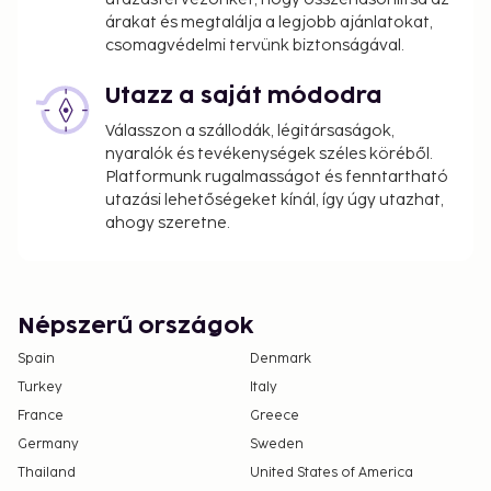
árakat és megtalálja a legjobb ajánlatokat,
csomagvédelmi tervünk biztonságával.
Utazz a saját módodra
Válasszon a szállodák, légitársaságok,
nyaralók és tevékenységek széles köréből.
Platformunk rugalmasságot és fenntartható
utazási lehetőségeket kínál, így úgy utazhat,
ahogy szeretne.
Népszerű országok
Spain
Denmark
Turkey
Italy
France
Greece
Germany
Sweden
Thailand
United States of America