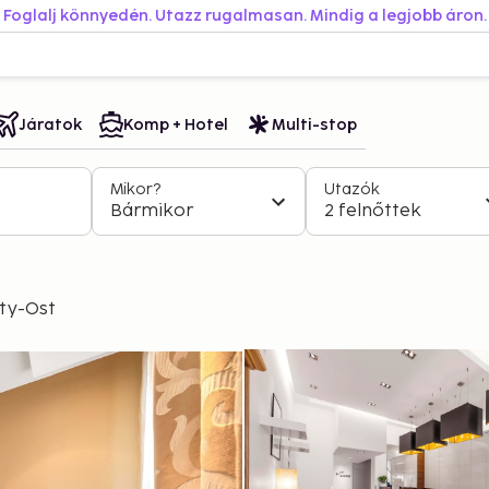
Foglalj könnyedén. Utazz rugalmasan. Mindig a legjobb áron.
Járatok
Komp + Hotel
Multi-stop
Mikor?
Utazók
Bármikor
2 felnőttek
ty-Ost