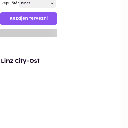
Repülőtér
Kezdjen tervezni
Linz City-Ost