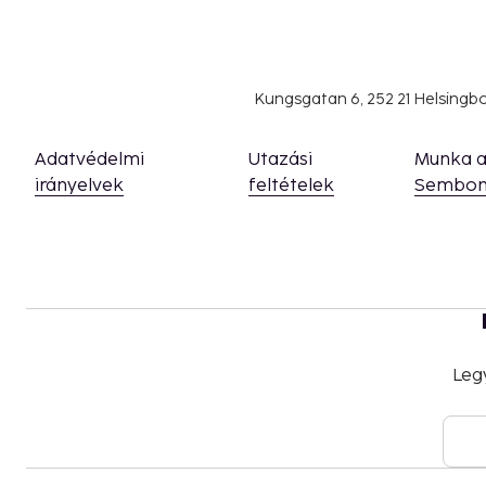
Kungsgatan 6, 252 21 Helsing
Adatvédelmi
Utazási
Munka 
irányelvek
feltételek
Sembon
Leg