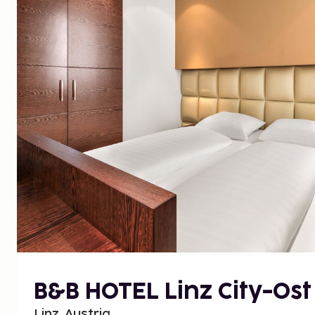
B&B HOTEL Linz City-Ost
Linz, Austria