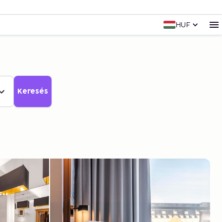
HUF
Keresés