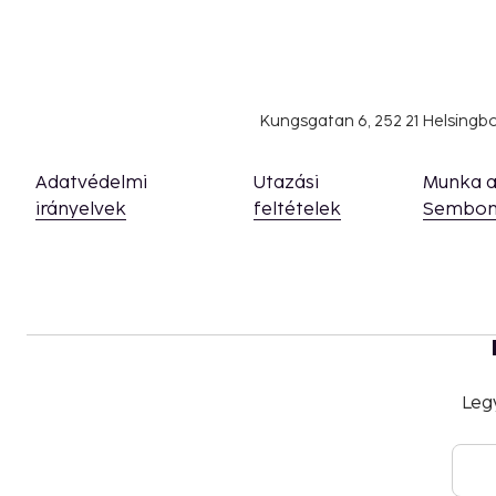
Kungsgatan 6, 252 21 Helsing
Adatvédelmi
Utazási
Munka 
irányelvek
feltételek
Sembon
Leg