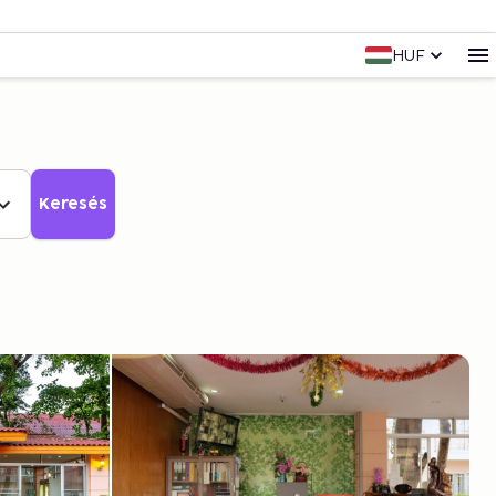
HUF
Keresés