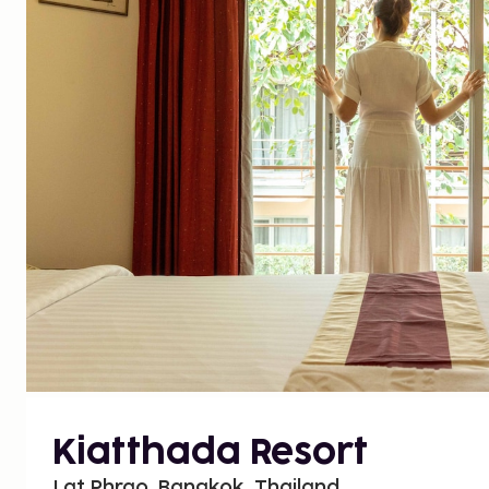
Kiatthada Resort
Lat Phrao, Bangkok, Thailand