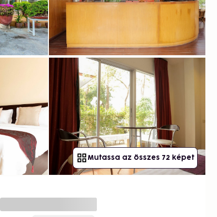
Mutassa az összes 72 képet