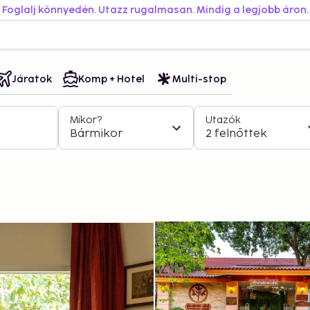
Foglalj könnyedén. Utazz rugalmasan. Mindig a legjobb áron.
Járatok
Komp + Hotel
Multi-stop
Mikor?
Utazók
Bármikor
2 felnőttek