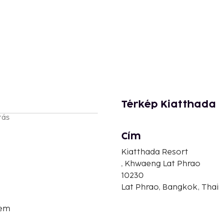
Térkép Kiatthada
tás
Cím
Kiatthada Resort
, Khwaeng Lat Phrao
10230
Lat Phrao, Bangkok, Thai
rem