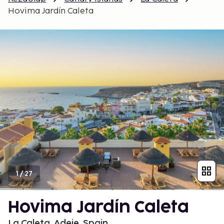
Hovima Jardín Caleta
1
/
27
Hovima Jardín Caleta
La Caleta, Adeje, Spain