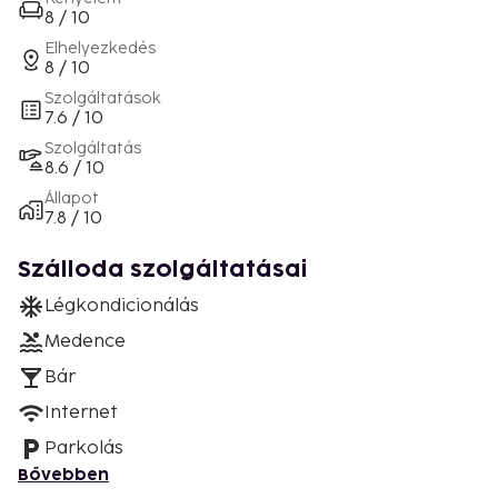
8 / 10
Elhelyezkedés
8 / 10
Szolgáltatások
7.6 / 10
Szolgáltatás
8.6 / 10
Állapot
7.8 / 10
Szálloda szolgáltatásai
Légkondicionálás
Medence
Bár
Internet
Parkolás
Bővebben