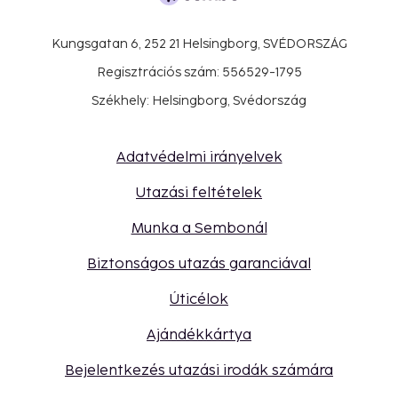
Kungsgatan 6, 252 21 Helsingborg, SVÉDORSZÁG
Regisztrációs szám: 556529-1795
Székhely: Helsingborg, Svédország
Adatvédelmi irányelvek
Utazási feltételek
Munka a Sembonál
Biztonságos utazás garanciával
Úticélok
Ajándékkártya
Bejelentkezés utazási irodák számára