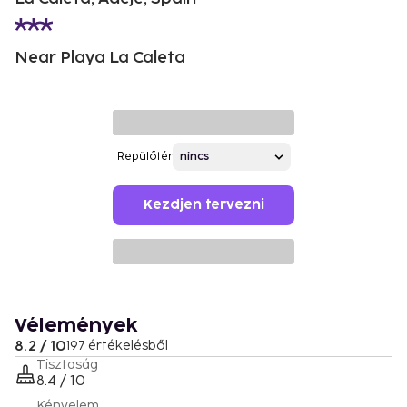
Near Playa La Caleta
Repülőtér
Kezdjen tervezni
Vélemények
8.2 / 10
197 értékelésből
Tisztaság
8.4 / 10
Kényelem