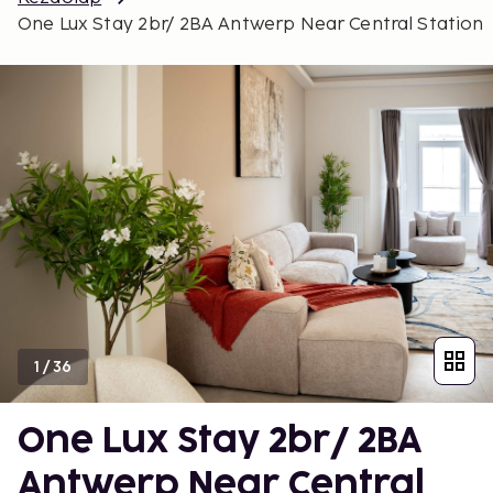
One Lux Stay 2br/ 2BA Antwerp Near Central Station
1
/
36
One Lux Stay 2br/ 2BA
Antwerp Near Central