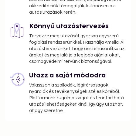
akkreditációk támogatják, különösen az
autós utazások terén.
Könnyű utazástervezés
Tervezze meg utazását gyorsan egyszerű
foglalási rendszerünkkel. Használja Amelia, AI
utazástervezőnket, hogy összehasonlítsa az
árakat és megtalálja a legjobb ajánlatokat,
csomagvédelmi tervünk biztonságával.
Utazz a saját módodra
Válasszon a szállodák, légitársaságok,
nyaralók és tevékenységek széles köréből.
Platformunk rugalmasságot és fenntartható
utazási lehetőségeket kínál, így úgy utazhat,
ahogy szeretne.