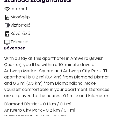
Szálloda szolgáltatásai
Internet
Mosógép
Vízforraló
Kávéfőző
Televízió
Bővebben
With a stay at this aparthotel in Antwerp (Jewish
Quarter), you'll be within a 10-minute drive of
Antwerp Market Square and Antwerp City Park. This
aparthotel is 0.2 mi (0.4 km) from Diamond District
and 0.3 mi (0.5 km) from Diamondland. Make
yourself comfortable in your apartment. Distances
are displayed to the nearest 0.1 mile and kilometer.
Diamond District - 0.1 km / 0.1 mi
Antwerp City Park - 0.2 km / 0.1 mi