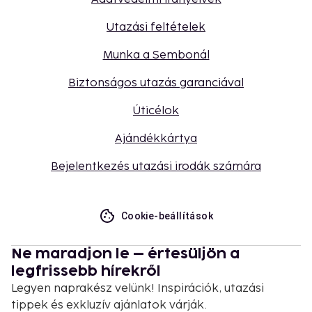
Utazási feltételek
Munka a Sembonál
Biztonságos utazás garanciával
Úticélok
Ajándékkártya
Bejelentkezés utazási irodák számára
Cookie-beállítások
Ne maradjon le – értesüljön a
legfrissebb hírekről
Legyen naprakész velünk! Inspirációk, utazási
tippek és exkluzív ajánlatok várják.