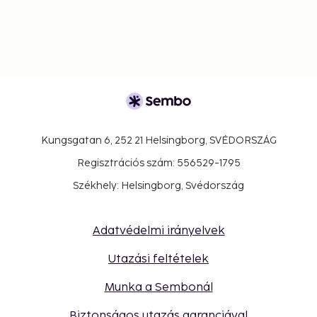
Kungsgatan 6, 252 21 Helsingborg, SVÉDORSZÁG
Regisztrációs szám: 556529-1795
Székhely: Helsingborg, Svédország
Adatvédelmi irányelvek
Utazási feltételek
Munka a Sembonál
Biztonságos utazás garanciával