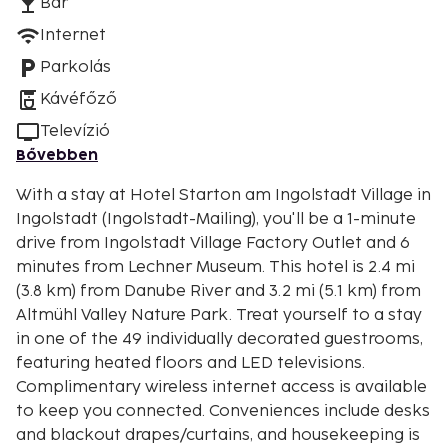
Bár
Internet
Parkolás
Kávéfőző
Televízió
Bővebben
With a stay at Hotel Starton am Ingolstadt Village in
Ingolstadt (Ingolstadt-Mailing), you'll be a 1-minute
drive from Ingolstadt Village Factory Outlet and 6
minutes from Lechner Museum. This hotel is 2.4 mi
(3.8 km) from Danube River and 3.2 mi (5.1 km) from
Altmühl Valley Nature Park. Treat yourself to a stay
in one of the 49 individually decorated guestrooms,
featuring heated floors and LED televisions.
Complimentary wireless internet access is available
to keep you connected. Conveniences include desks
and blackout drapes/curtains, and housekeeping is