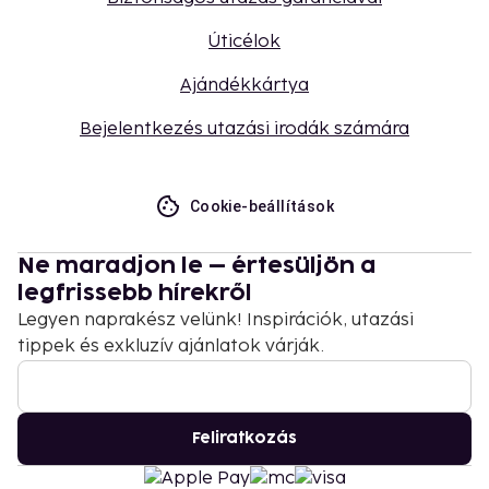
Úticélok
Ajándékkártya
Bejelentkezés utazási irodák számára
Cookie-beállítások
Ne maradjon le – értesüljön a
legfrissebb hírekről
Legyen naprakész velünk! Inspirációk, utazási
tippek és exkluzív ajánlatok várják.
Feliratkozás