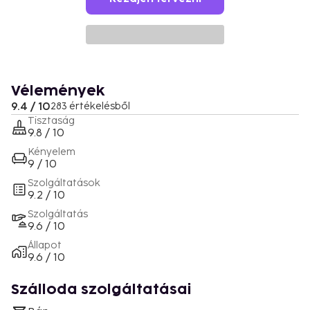
Vélemények
9.4 / 10
283 értékelésből
Tisztaság
9.8 / 10
Kényelem
9 / 10
Szolgáltatások
9.2 / 10
Szolgáltatás
9.6 / 10
Állapot
9.6 / 10
Szálloda szolgáltatásai