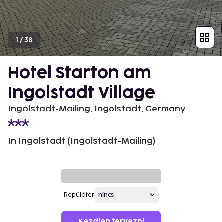
1
/
38
Hotel Starton am
Ingolstadt Village
Ingolstadt-Mailing, Ingolstadt, Germany
In Ingolstadt (Ingolstadt-Mailing)
Repülőtér
Kezdjen tervezni