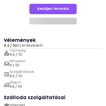
Kezdjen tervezni
Vélemények
9.2 / 10
22 értékelésből
Tisztaság
9.6 / 10
Kényelem
9 / 10
Szolgáltatások
8.6 / 10
Állapot
9.8 / 10
Szálloda szolgáltatásai
Internet