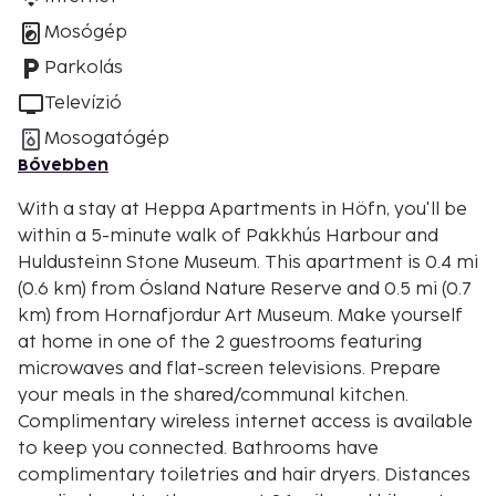
Mosógép
Parkolás
Televízió
Mosogatógép
Bővebben
With a stay at Heppa Apartments in Höfn, you'll be
within a 5-minute walk of Pakkhús Harbour and
Huldusteinn Stone Museum. This apartment is 0.4 mi
(0.6 km) from Ósland Nature Reserve and 0.5 mi (0.7
km) from Hornafjordur Art Museum. Make yourself
at home in one of the 2 guestrooms featuring
microwaves and flat-screen televisions. Prepare
your meals in the shared/communal kitchen.
Complimentary wireless internet access is available
to keep you connected. Bathrooms have
complimentary toiletries and hair dryers. Distances