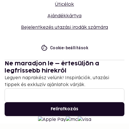
Úticélok
Ajándékkártya
Bejelentkezés utazási irodák számára
Cookie-beállítások
Ne maradjon le – értesüljön a
legfrissebb hírekről
Legyen naprakész velünk! Inspirációk, utazási
tippek és exkluzív ajánlatok várják.
Feliratkozás