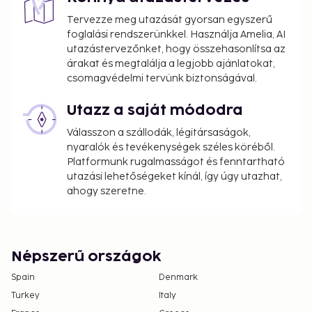
Tervezze meg utazását gyorsan egyszerű
foglalási rendszerünkkel. Használja Amelia, AI
utazástervezőnket, hogy összehasonlítsa az
árakat és megtalálja a legjobb ajánlatokat,
csomagvédelmi tervünk biztonságával.
Utazz a saját módodra
Válasszon a szállodák, légitársaságok,
nyaralók és tevékenységek széles köréből.
Platformunk rugalmasságot és fenntartható
utazási lehetőségeket kínál, így úgy utazhat,
ahogy szeretne.
Népszerű országok
Spain
Denmark
Turkey
Italy