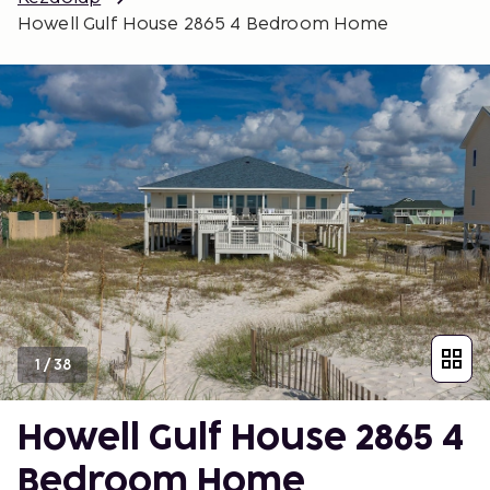
Howell Gulf House 2865 4 Bedroom Home
1
/
38
Howell Gulf House 2865 4
Bedroom Home