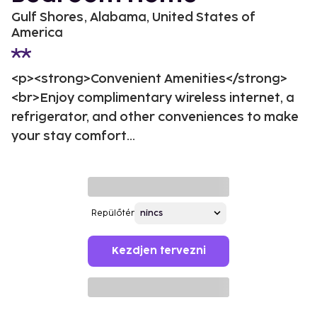
Gulf Shores, Alabama, United States of
America
<p><strong>Convenient Amenities</strong>
<br>Enjoy complimentary wireless internet, a
refrigerator, and other conveniences to make
your stay comfort...
Repülőtér
Kezdjen tervezni