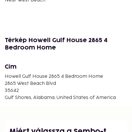
Near West Beach
Térkép Howell Gulf House 2865 4
Bedroom Home
Cím
Howell Gulf House 2865 4 Bedroom Home
2865 West Beach Blvd
35642
Gulf Shores, Alabama, United States of America
Miért válassza a Sembo-t