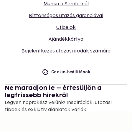
Munka a Sembonál
Biztonságos utazás garanciával
Úticélok
Ajándékkártya
Bejelentkezés utazási irodák számára
Cookie-beállítások
Ne maradjon le – értesüljön a
legfrissebb hírekről
Legyen naprakész velünk! Inspirációk, utazási
tippek és exkluzív ajánlatok várják.