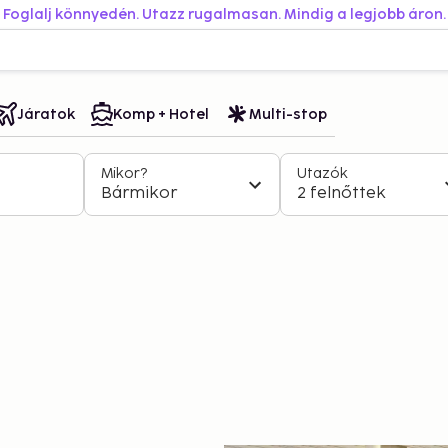
Foglalj könnyedén. Utazz rugalmasan. Mindig a legjobb áron.
Járatok
Komp + Hotel
Multi-stop
Mikor?
Utazók
Bármikor
2 felnőttek