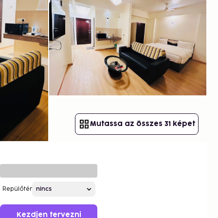
Mutassa az összes 31 képet
Repülőtér
Kezdjen tervezni