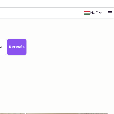
HUF
Keresés