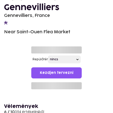
Gennevilliers
Gennevilliers, France
Near Saint-Ouen Flea Market
Repülőtér
Kezdjen tervezni
Vélemények
6 / 10
394 értékelésből