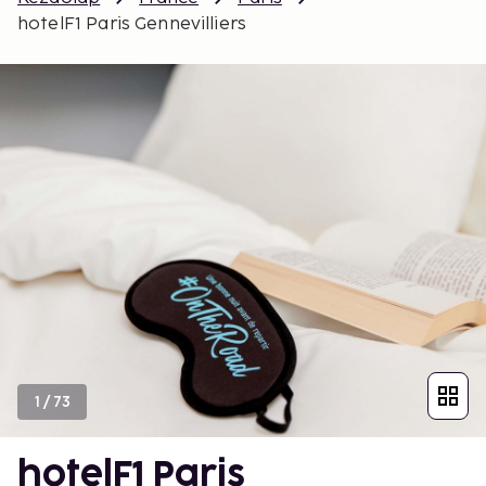
hotelF1 Paris Gennevilliers
1
/
73
hotelF1 Paris