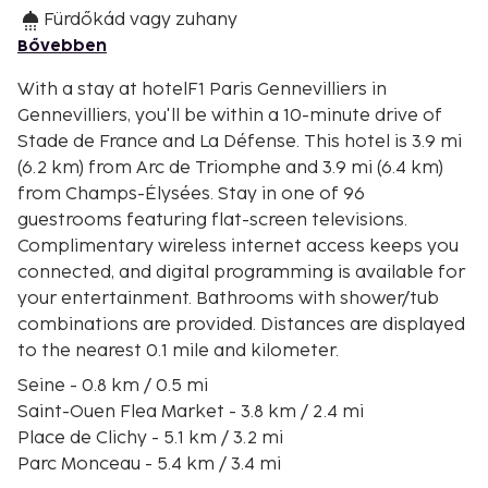
Fürdőkád vagy zuhany
Bővebben
With a stay at hotelF1 Paris Gennevilliers in
Gennevilliers, you'll be within a 10-minute drive of
Stade de France and La Défense. This hotel is 3.9 mi
(6.2 km) from Arc de Triomphe and 3.9 mi (6.4 km)
from Champs-Élysées. Stay in one of 96
guestrooms featuring flat-screen televisions.
Complimentary wireless internet access keeps you
connected, and digital programming is available for
your entertainment. Bathrooms with shower/tub
combinations are provided. Distances are displayed
to the nearest 0.1 mile and kilometer.
Seine - 0.8 km / 0.5 mi
Saint-Ouen Flea Market - 3.8 km / 2.4 mi
Place de Clichy - 5.1 km / 3.2 mi
Parc Monceau - 5.4 km / 3.4 mi