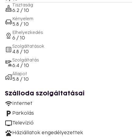
Tisztaság
6.2 / 10
Kényelem
5.8 / 10
Elhelyezkedés
6 / 10
Szolgáltatások
4.8 / 10
Szolgáltatás
6.4 / 10
Állapot
5.8 / 10
Szálloda szolgáltatásai
Internet
Parkolás
Televízió
Háziállatok engedélyezettek