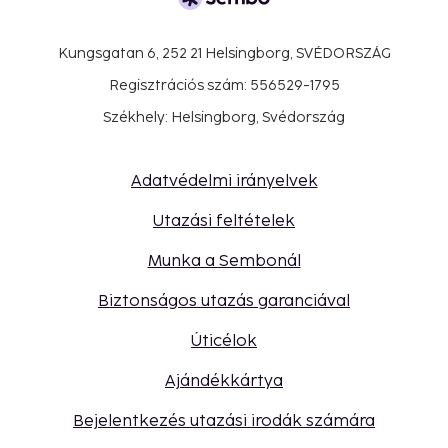
Kungsgatan 6, 252 21 Helsingborg, SVÉDORSZÁG
Regisztrációs szám: 556529-1795
Székhely: Helsingborg, Svédország
Adatvédelmi irányelvek
Utazási feltételek
Munka a Sembonál
Biztonságos utazás garanciával
Úticélok
Ajándékkártya
Bejelentkezés utazási irodák számára