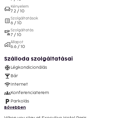
Kényelem
7.2 / 10
Szolgáltatások
6 / 10
Szolgáltatás
7 / 10
Állapot
6.6 / 10
Szálloda szolgáltatásai
Légkondicionálás
Bár
Internet
Konferenciaterem
Parkolás
Bővebben