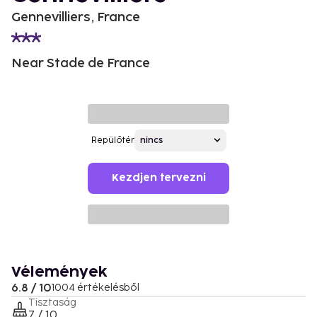
Gennevilliers, France
Near Stade de France
Repülőtér
Kezdjen tervezni
Vélemények
6.8 / 10
1004 értékelésből
Tisztaság
7 / 10