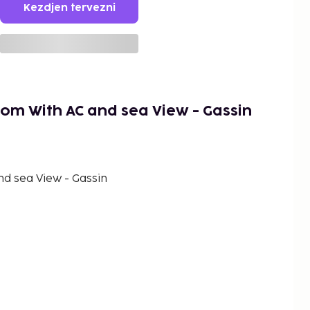
Kezdjen tervezni
om With AC and sea View - Gassin
d sea View - Gassin