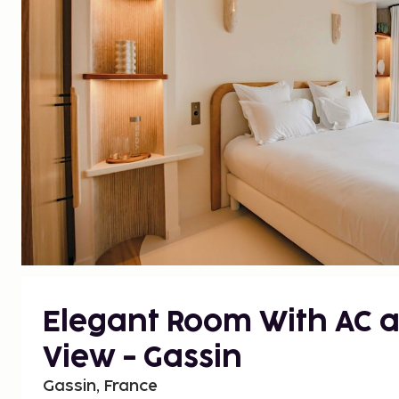
Elegant Room With AC 
View - Gassin
Gassin, France