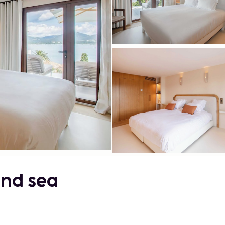
and sea