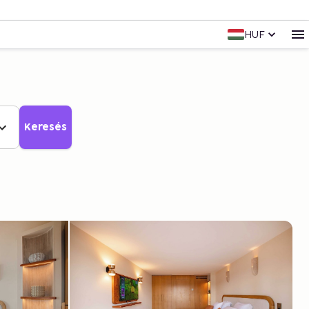
HUF
Keresés