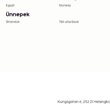
Egypt
Norway
Ünnepek
Strandok
Téli utazások
Kungsgatan 6, 252 21 Helsing