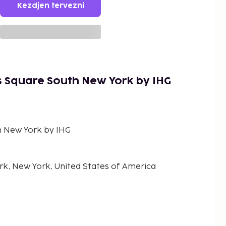
Kezdjen tervezni
 Square South New York by IHG
h New York by IHG
rk, New York, United States of America