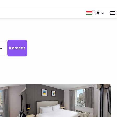
HUF
Keresés