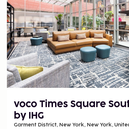
voco Times Square Sou
by IHG
Garment District, New York, New York, Unite