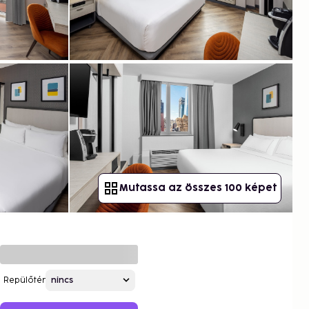
Mutassa az összes 100 képet
Repülőtér