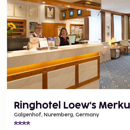
Ringhotel Loew's Merku
Galgenhof, Nuremberg, Germany