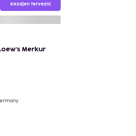
Kezdjen tervezni
Loew's Merkur
Germany