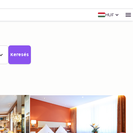
HUF
Keresés