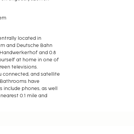
rem
ntrally located in
eum and Deutsche Bahn
urself at home in one of
een televisions.
 connected, and satellite
. Bathrooms have
 include phones, as well
 nearest 0.1 mile and