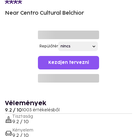
Near Centro Cultural Belchior
Repülőtér
Kezdjen tervezni
Vélemények
9.2 / 10
1003 értékelésből
Tisztaság
9.2 / 10
Kényelem
9.2 / 10