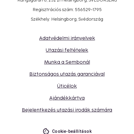
Kungsgatan 6, 252 21 Helsingborg, SVÉDORSZÁG
Regisztrációs szám: 556529-1795
Székhely: Helsingborg, Svédország
Adatvédelmi irányelvek
Utazási feltételek
Munka a Sembonál
Biztonságos utazás garanciával
Úticélok
Ajándékkártya
Bejelentkezés utazási irodák számára
Cookie-beállítások