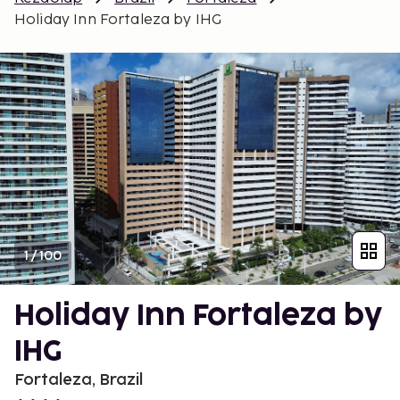
Holiday Inn Fortaleza by IHG
1
/
100
Holiday Inn Fortaleza by
IHG
Fortaleza, Brazil