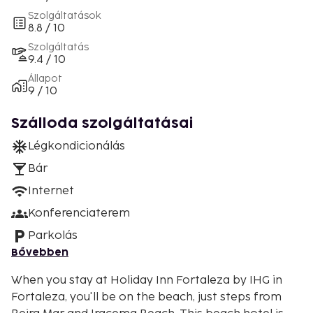
Szolgáltatások
8.8 / 10
Szolgáltatás
9.4 / 10
Állapot
9 / 10
Szálloda szolgáltatásai
Légkondicionálás
Bár
Internet
Konferenciaterem
Parkolás
Bővebben
When you stay at Holiday Inn Fortaleza by IHG in
Fortaleza, you'll be on the beach, just steps from