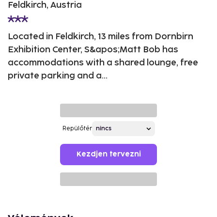
Feldkirch, Austria
Located in Feldkirch, 13 miles from Dornbirn
Exhibition Center, S&apos;Matt Bob has
accommodations with a shared lounge, free
private parking and a...
Repülőtér
Kezdjen tervezni