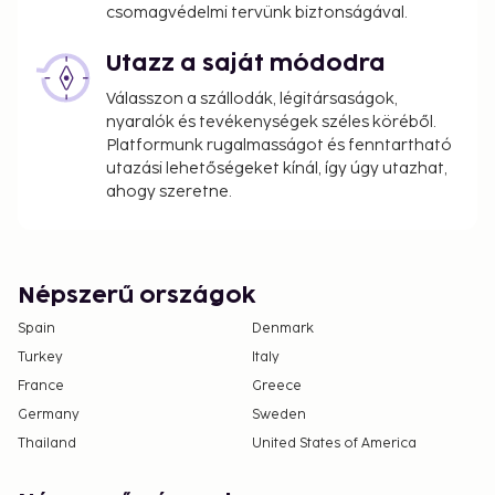
csomagvédelmi tervünk biztonságával.
Utazz a saját módodra
Válasszon a szállodák, légitársaságok,
nyaralók és tevékenységek széles köréből.
Platformunk rugalmasságot és fenntartható
utazási lehetőségeket kínál, így úgy utazhat,
ahogy szeretne.
Népszerű országok
Spain
Denmark
Turkey
Italy
France
Greece
Germany
Sweden
Thailand
United States of America