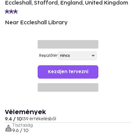
Eccleshall, Stafford, England, United Kingdom
Near Eccleshall Library
Repülőtér
Kezdjen tervezni
Vélemények
9.4 / 10
139 értékelésből
Tisztaság
9.6 / 10