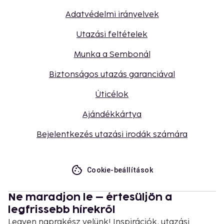
Adatvédelmi irányelvek
Utazási feltételek
Munka a Sembonál
Biztonságos utazás garanciával
Úticélok
Ajándékkártya
Bejelentkezés utazási irodák számára
Cookie-beállítások
Ne maradjon le – értesüljön a
legfrissebb hírekről
Legyen naprakész velünk! Inspirációk, utazási