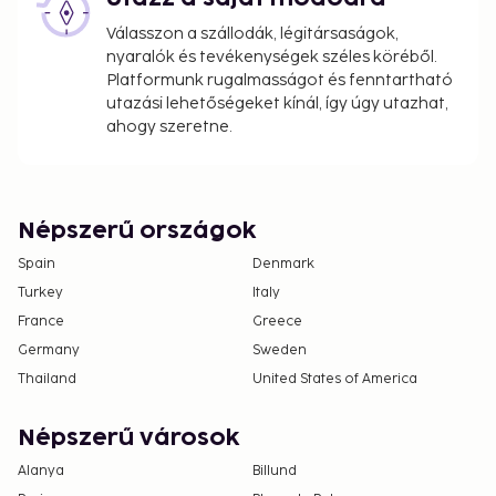
Válasszon a szállodák, légitársaságok,
nyaralók és tevékenységek széles köréből.
Platformunk rugalmasságot és fenntartható
utazási lehetőségeket kínál, így úgy utazhat,
ahogy szeretne.
Népszerű országok
Spain
Denmark
Turkey
Italy
France
Greece
Germany
Sweden
Thailand
United States of America
Népszerű városok
Alanya
Billund