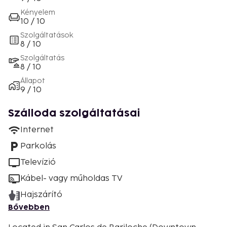
Kényelem
10 / 10
Szolgáltatások
8 / 10
Szolgáltatás
8 / 10
Állapot
9 / 10
Szálloda szolgáltatásai
Internet
Parkolás
Televízió
Kábel- vagy műholdas TV
Hajszárító
Bővebben