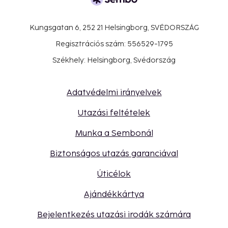
Kungsgatan 6, 252 21 Helsingborg, SVÉDORSZÁG
Regisztrációs szám: 556529-1795
Székhely: Helsingborg, Svédország
Adatvédelmi irányelvek
Utazási feltételek
Munka a Sembonál
Biztonságos utazás garanciával
Úticélok
Ajándékkártya
Bejelentkezés utazási irodák számára