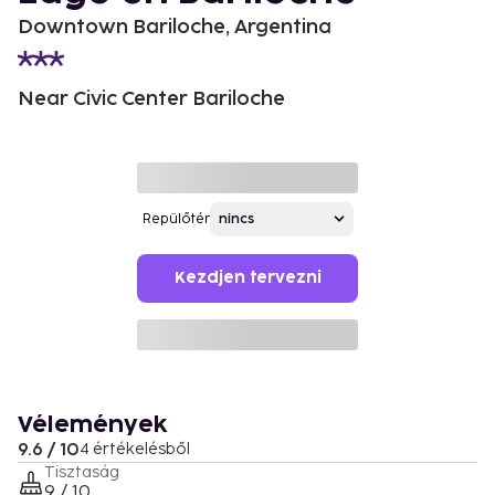
Downtown Bariloche, Argentina
Near Civic Center Bariloche
Repülőtér
Kezdjen tervezni
Vélemények
9.6 / 10
4 értékelésből
Tisztaság
9 / 10