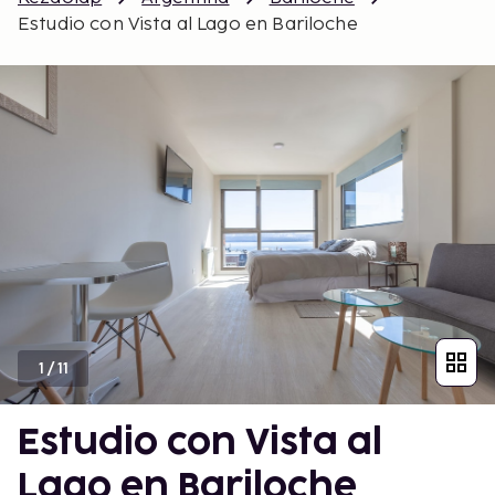
Estudio con Vista al Lago en Bariloche
1
/
11
Estudio con Vista al
Lago en Bariloche