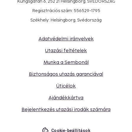
Kungsgatan 6, 252 21 Helsingborg, SVÉDORSZÁG
Regisztrációs szám: 556529-1795
Székhely: Helsingborg, Svédország
Adatvédelmi irányelvek
Utazási feltételek
Munka a Sembonál
Biztonságos utazás garanciával
Úticélok
Ajándékkártya
Bejelentkezés utazási irodák számára
Cookie-beállítások