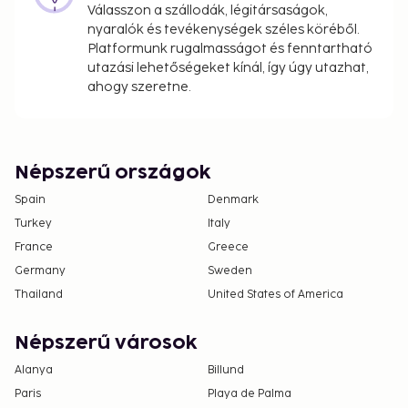
Válasszon a szállodák, légitársaságok,
nyaralók és tevékenységek széles köréből.
Platformunk rugalmasságot és fenntartható
utazási lehetőségeket kínál, így úgy utazhat,
ahogy szeretne.
Népszerű országok
Spain
Denmark
Turkey
Italy
France
Greece
Germany
Sweden
Thailand
United States of America
Népszerű városok
Alanya
Billund
Paris
Playa de Palma