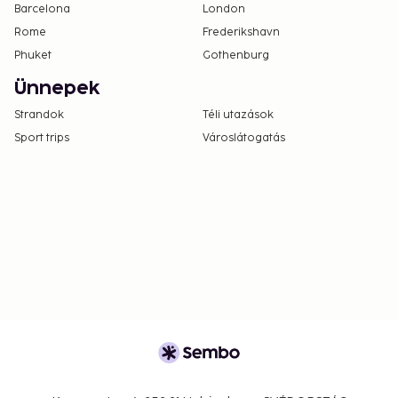
Barcelona
London
Rome
Frederikshavn
Phuket
Gothenburg
Ünnepek
Strandok
Téli utazások
Sport trips
Városlátogatás