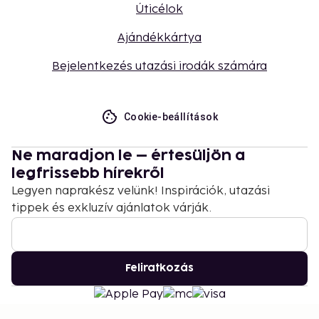
Úticélok
Ajándékkártya
Bejelentkezés utazási irodák számára
Cookie-beállítások
Ne maradjon le – értesüljön a
legfrissebb hírekről
Legyen naprakész velünk! Inspirációk, utazási
tippek és exkluzív ajánlatok várják.
Feliratkozás