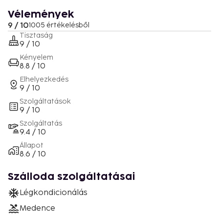
Vélemények
9 / 10
1005 értékelésből
Tisztaság
9 / 10
Kényelem
8.8 / 10
Elhelyezkedés
9 / 10
Szolgáltatások
9 / 10
Szolgáltatás
9.4 / 10
Állapot
8.6 / 10
Szálloda szolgáltatásai
Légkondicionálás
Medence