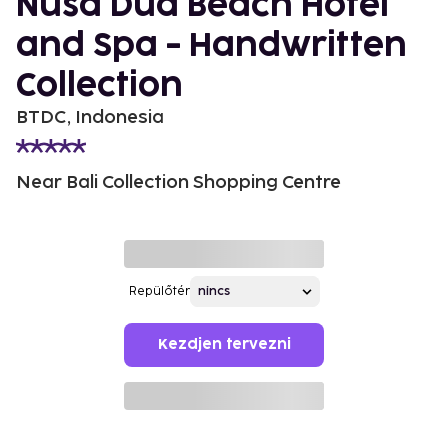
Nusa Dua Beach Hotel
and Spa - Handwritten
Collection
BTDC, Indonesia
Near Bali Collection Shopping Centre
Repülőtér
Kezdjen tervezni