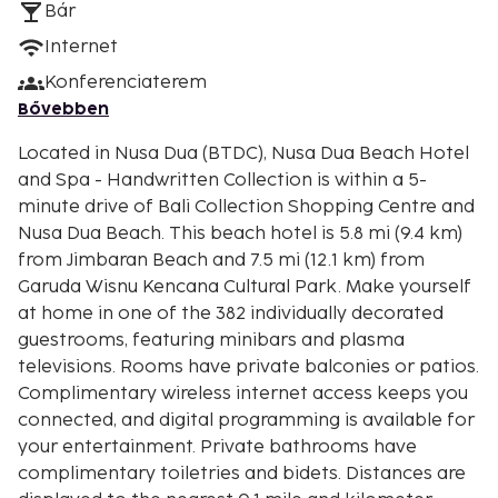
Bár
Internet
Konferenciaterem
Bővebben
Located in Nusa Dua (BTDC), Nusa Dua Beach Hotel
and Spa - Handwritten Collection is within a 5-
minute drive of Bali Collection Shopping Centre and
Nusa Dua Beach. This beach hotel is 5.8 mi (9.4 km)
from Jimbaran Beach and 7.5 mi (12.1 km) from
Garuda Wisnu Kencana Cultural Park. Make yourself
at home in one of the 382 individually decorated
guestrooms, featuring minibars and plasma
televisions. Rooms have private balconies or patios.
Complimentary wireless internet access keeps you
connected, and digital programming is available for
your entertainment. Private bathrooms have
complimentary toiletries and bidets. Distances are