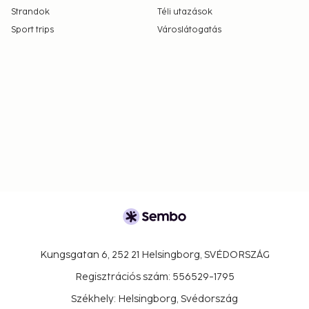
Strandok
Téli utazások
Sport trips
Városlátogatás
Kungsgatan 6, 252 21 Helsingborg, SVÉDORSZÁG
Regisztrációs szám: 556529-1795
Székhely: Helsingborg, Svédország