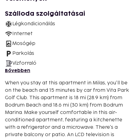
Szálloda szolgáltatásai
Légkondicionálás
Internet
Mosógép
Parkolás
Vízforraló
Bővebben
When you stay at this apartment in Milas, you'll be
on the beach and 15 minutes by car from Vita Park
Golf Club. This apartment is 18 mi (28.9 km) from
Bodrum Beach and 18.6 mi (30 km) from Bodrum
Marina. Make yourself comfortable in this air-
conditioned apartment, featuring a kitchenette
with a refrigerator and a microwave. There's a
private balcony or patio. An LCD television is