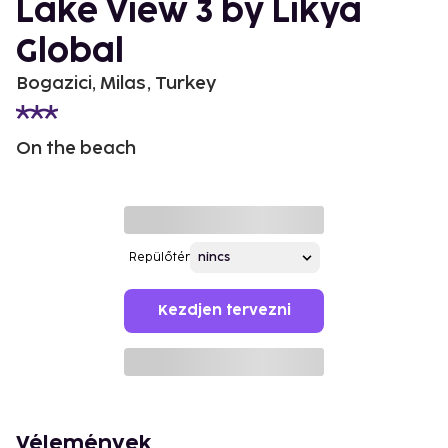
Lake View 3 by Likya
Global
Bogazici, Milas, Turkey
On the beach
Repülőtér
Kezdjen tervezni
Vélemények