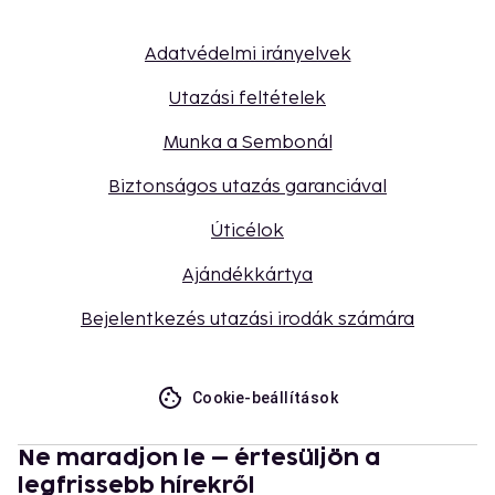
Adatvédelmi irányelvek
Utazási feltételek
Munka a Sembonál
Biztonságos utazás garanciával
Úticélok
Ajándékkártya
Bejelentkezés utazási irodák számára
Cookie-beállítások
Ne maradjon le – értesüljön a
legfrissebb hírekről