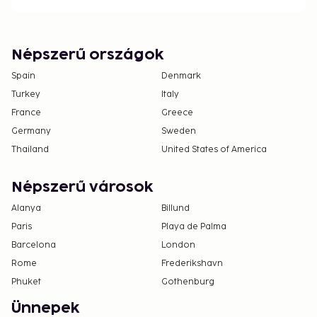
Népszerű országok
Spain
Denmark
Turkey
Italy
France
Greece
Germany
Sweden
Thailand
United States of America
Népszerű városok
Alanya
Billund
Paris
Playa de Palma
Barcelona
London
Rome
Frederikshavn
Phuket
Gothenburg
Ünnepek