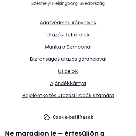
Székhely: Helsingborg, Svédország
Adatvédelmi irányelvek
Utazási feltételek
Munka a Sembonál
Biztonságos utazás garanciával
Úticélok
Ajándékkártya
Bejelentkezés utazási irodák számára
Cookie-beállítások
Ne maradjon le – értesüljön a