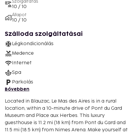
Szolgáltatás
10 / 10
Állapot
10 / 10
Szálloda szolgáltatásai
Légkondicionálás
Medence
Internet
Spa
Parkolás
Bővebben
Located in Blauzac, Le Mas des Aires is in a rural
location, within a 10-minute drive of Pont du Gard
Museum and Place aux Herbes. This luxury
guesthouse is 11.2 mi (18 km) from Pont du Gard and
11.5 mi (18.5 km) from Nimes Arena. Make yourself at