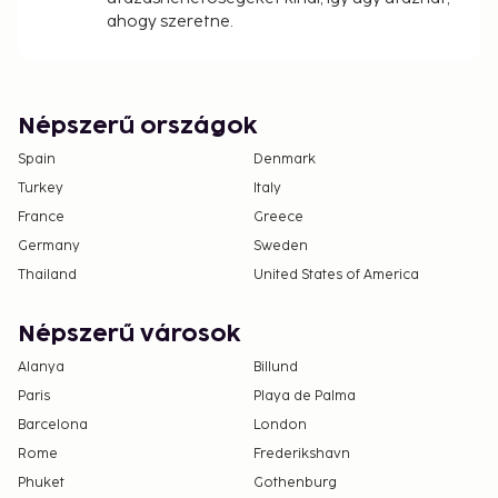
ahogy szeretne.
Népszerű országok
Spain
Denmark
Turkey
Italy
France
Greece
Germany
Sweden
Thailand
United States of America
Népszerű városok
Alanya
Billund
Paris
Playa de Palma
Barcelona
London
Rome
Frederikshavn
Phuket
Gothenburg