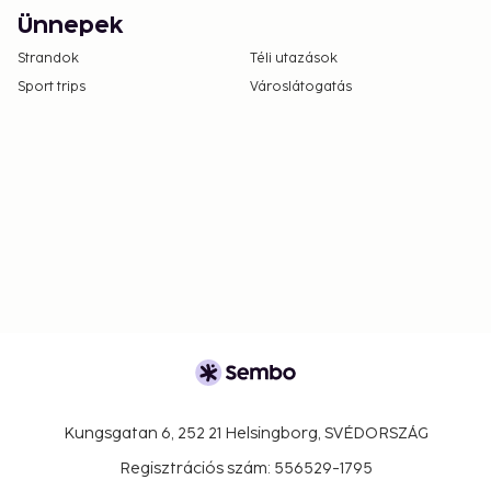
Ünnepek
Strandok
Téli utazások
Sport trips
Városlátogatás
Kungsgatan 6, 252 21 Helsingborg, SVÉDORSZÁG
Regisztrációs szám: 556529-1795