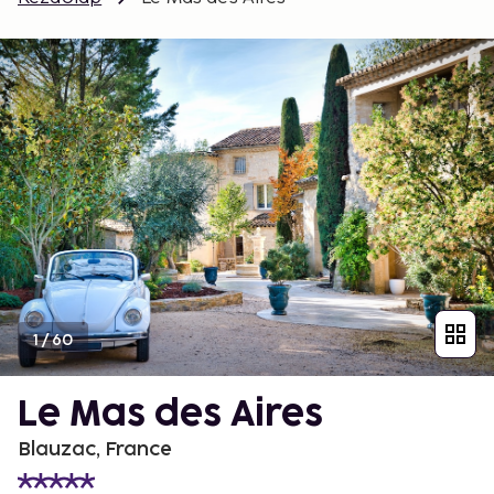
1
/
60
Le Mas des Aires
Blauzac, France