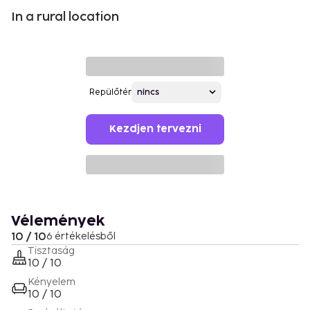
In a rural location
Repülőtér
Kezdjen tervezni
Vélemények
10 / 10
6 értékelésből
Tisztaság
10 / 10
Kényelem
10 / 10