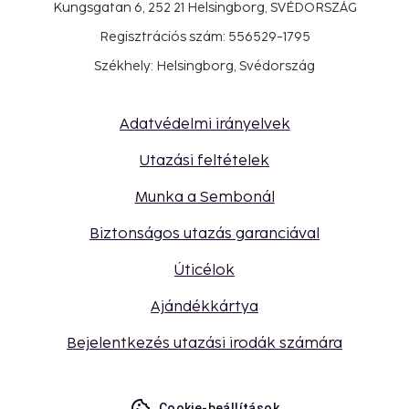
Kungsgatan 6, 252 21 Helsingborg, SVÉDORSZÁG
Regisztrációs szám: 556529-1795
Székhely: Helsingborg, Svédország
Adatvédelmi irányelvek
Utazási feltételek
Munka a Sembonál
Biztonságos utazás garanciával
Úticélok
Ajándékkártya
Bejelentkezés utazási irodák számára
Cookie-beállítások