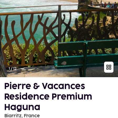
1
/
12
Pierre & Vacances
Residence Premium
Haguna
Biarritz, France