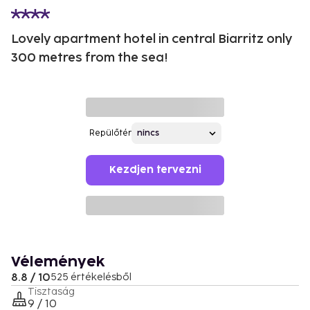
Lovely apartment hotel in central Biarritz only
300 metres from the sea!
Repülőtér
Kezdjen tervezni
Vélemények
8.8 / 10
525 értékelésből
Tisztaság
9 / 10