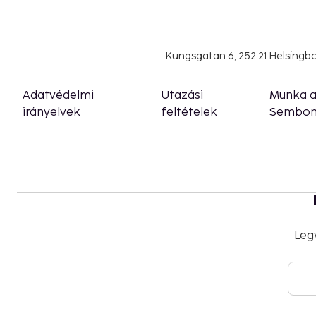
Kungsgatan 6, 252 21 Helsing
Adatvédelmi
Utazási
Munka 
irányelvek
feltételek
Sembon
Leg