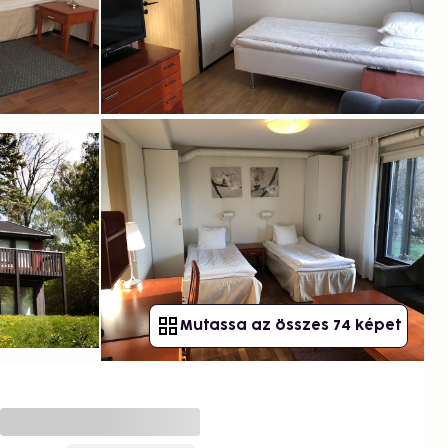
Mutassa az összes 74 képet