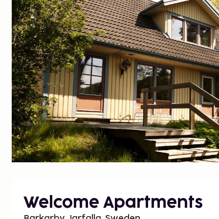
Welcome Apartments
Barkarby, Jarfalla, Sweden