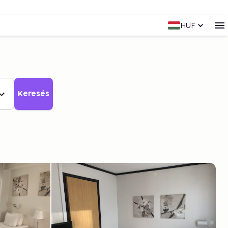
HUF
Keresés