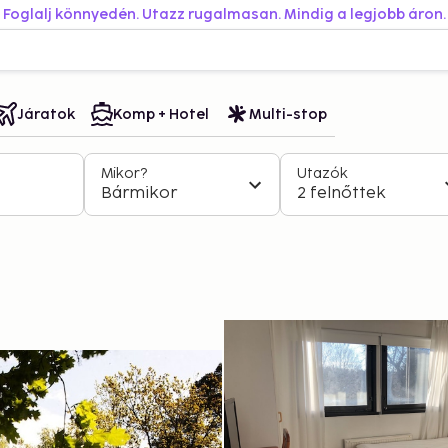
Foglalj könnyedén. Utazz rugalmasan. Mindig a legjobb áron.
Járatok
Komp + Hotel
Multi-stop
Mikor?
Utazók
Bármikor
2 felnőttek