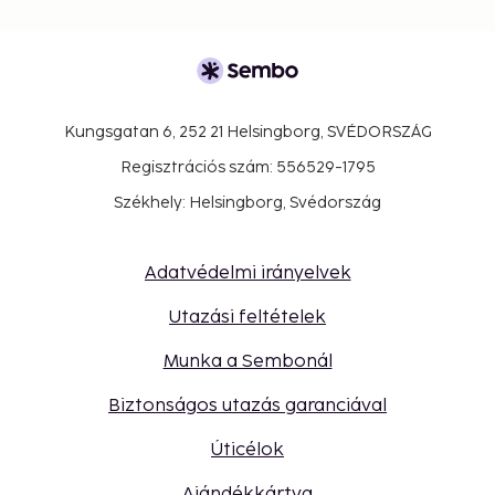
Kungsgatan 6, 252 21 Helsingborg, SVÉDORSZÁG
Regisztrációs szám: 556529-1795
Székhely: Helsingborg, Svédország
Adatvédelmi irányelvek
Utazási feltételek
Munka a Sembonál
Biztonságos utazás garanciával
Úticélok
Ajándékkártya