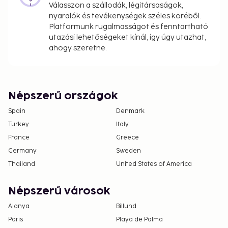
Válasszon a szállodák, légitársaságok,
nyaralók és tevékenységek széles köréből.
Platformunk rugalmasságot és fenntartható
utazási lehetőségeket kínál, így úgy utazhat,
ahogy szeretne.
Népszerű országok
Spain
Denmark
Turkey
Italy
France
Greece
Germany
Sweden
Thailand
United States of America
Népszerű városok
Alanya
Billund
Paris
Playa de Palma