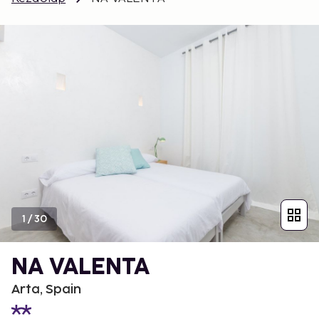
1
/
30
NA VALENTA
Arta, Spain