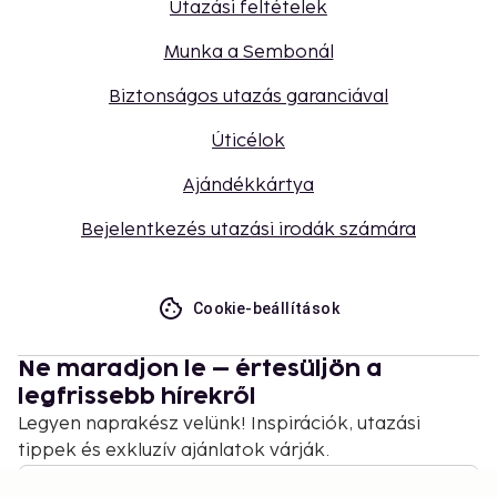
Utazási feltételek
Munka a Sembonál
Biztonságos utazás garanciával
Úticélok
Ajándékkártya
Bejelentkezés utazási irodák számára
Cookie-beállítások
Ne maradjon le – értesüljön a
legfrissebb hírekről
Legyen naprakész velünk! Inspirációk, utazási
tippek és exkluzív ajánlatok várják.