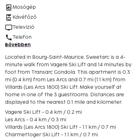
Mosógép
Kávéfőző
Televízió
Telefon
Bővebben
Located in Bourg-Saint-Maurice, Sweetarc is a 4-
minute walk from Vagere Ski Lift and 14 minutes by
foot from Transarc Gondola. This apartment is 0.3
mi (0.4 km) from Les Arcs and 0.7 mi (1.1 km) from
Villards (Les Arcs 1800) Ski Lift. Make yourself at
home in one of the 3 guestrooms. Distances are
displayed to the nearest 0.1 mile and kilometer.
Vagere Ski Lift - 0.4 km / 0.2 mi
Les Arcs - 0.4 km / 0.3 mi
Villards (Les Arcs 1800) Ski Lift - 1.1 km / 0.7 mi
Charmettoger Ski Lift - 1.1 km / 0.7 mi