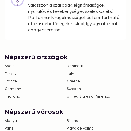
Válasszon a szállodák, légitársaságok,
nyaralók és tevékenységek széles köréből.
Platformunk rugalmasságot és fenntartható
utazási lehetőségeket kínál, így úgy utazhat,
ahogy szeretne.
Népszerű országok
Spain
Denmark
Turkey
Italy
France
Greece
Germany
Sweden
Thailand
United States of America
Népszerű városok
Alanya
Billund
Paris
Playa de Palma