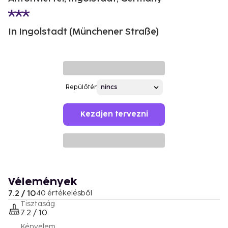
In Ingolstadt (Münchener Straße)
Repülőtér
Kezdjen tervezni
Vélemények
7.2 / 10
40 értékelésből
Tisztaság
7.2 / 10
Kényelem