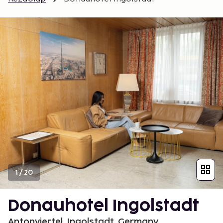
1
/
20
Donauhotel Ingolstadt
Antonviertel, Ingolstadt, Germany