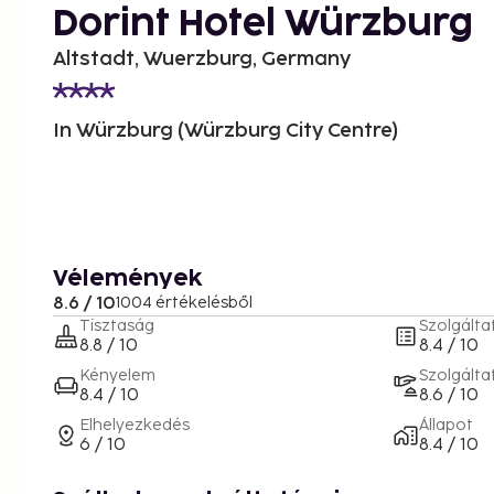
Dorint Hotel Würzburg
Altstadt, Wuerzburg, Germany
In Würzburg (Würzburg City Centre)
Vélemények
8.6 / 10
1004 értékelésből
Tisztaság
Szolgálta
8.8 / 10
8.4 / 10
Kényelem
Szolgálta
8.4 / 10
8.6 / 10
Elhelyezkedés
Állapot
6 / 10
8.4 / 10