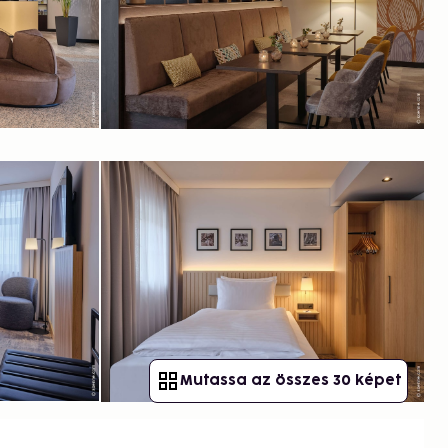
Mutassa az összes 30 képet