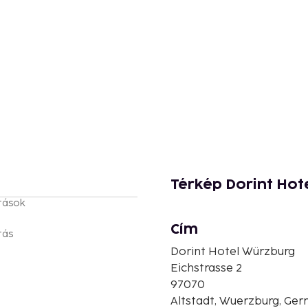
Térkép Dorint Hot
tások
Cím
tás
Dorint Hotel Würzburg
Eichstrasse 2
97070
Altstadt, Wuerzburg, Ge