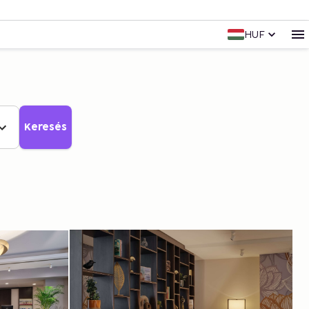
HUF
Keresés