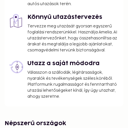
autós utazások terén.
Könnyű utazástervezés
Tervezze meg utazását gyorsan egyszerű
foglalási rendszerünkkel. Használja Amelia, AI
utazástervezőnket, hogy összehasonlítsa az
árakat és megtalálja a legjobb ajánlatokat,
csomagvédelmi tervünk biztonságával.
Utazz a saját módodra
Válasszon a szállodák, légitársaságok,
nyaralók és tevékenységek széles köréből.
Platformunk rugalmasságot és fenntartható
utazási lehetőségeket kínál, így úgy utazhat,
ahogy szeretne.
Népszerű országok