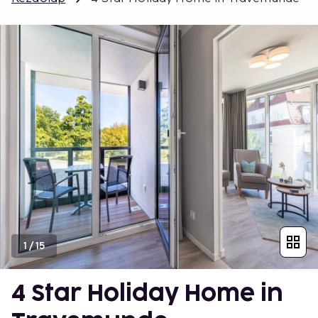
1
/
15
4 Star Holiday Home in