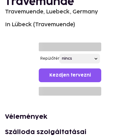
Travemunde
Travemuende, Luebeck, Germany
In Lübeck (Travemuende)
Repülőtér
Kezdjen tervezni
Vélemények
Szálloda szolgáltatásai