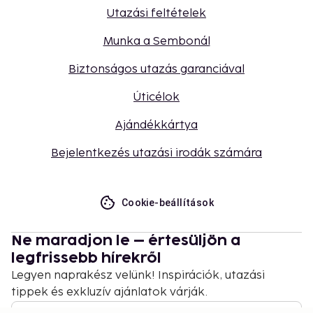
Utazási feltételek
Munka a Sembonál
Biztonságos utazás garanciával
Úticélok
Ajándékkártya
Bejelentkezés utazási irodák számára
Cookie-beállítások
Ne maradjon le – értesüljön a
legfrissebb hírekről
Legyen naprakész velünk! Inspirációk, utazási
tippek és exkluzív ajánlatok várják.