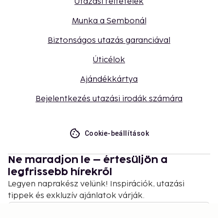
Utazási feltételek
Munka a Sembonál
Biztonságos utazás garanciával
Úticélok
Ajándékkártya
Bejelentkezés utazási irodák számára
Cookie-beállítások
Ne maradjon le – értesüljön a
legfrissebb hírekről
Legyen naprakész velünk! Inspirációk, utazási
tippek és exkluzív ajánlatok várják.