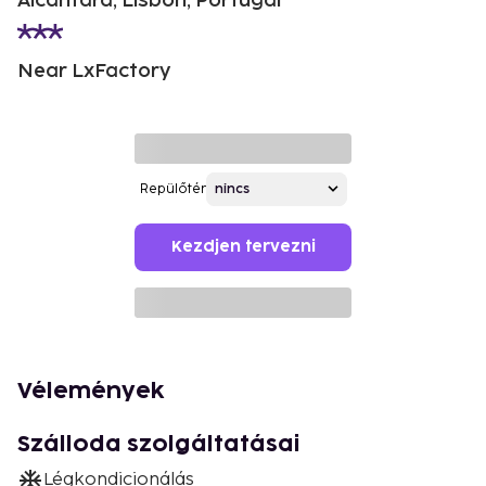
Alcantara, Lisbon, Portugal
Near LxFactory
Repülőtér
Kezdjen tervezni
Vélemények
Szálloda szolgáltatásai
Légkondicionálás