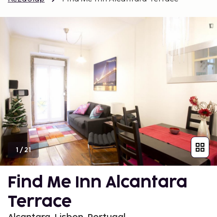
1
/
21
Find Me Inn Alcantara
Terrace