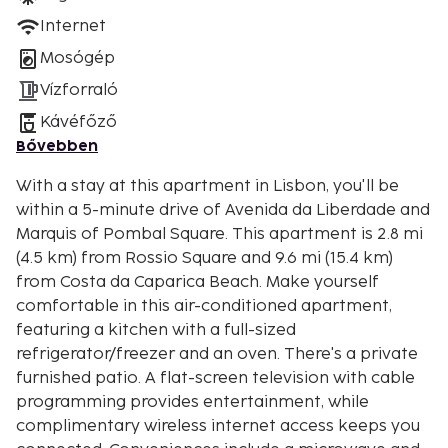
Internet
Mosógép
Vízforraló
Kávéfőző
Bővebben
With a stay at this apartment in Lisbon, you'll be
within a 5-minute drive of Avenida da Liberdade and
Marquis of Pombal Square. This apartment is 2.8 mi
(4.5 km) from Rossio Square and 9.6 mi (15.4 km)
from Costa da Caparica Beach. Make yourself
comfortable in this air-conditioned apartment,
featuring a kitchen with a full-sized
refrigerator/freezer and an oven. There's a private
furnished patio. A flat-screen television with cable
programming provides entertainment, while
complimentary wireless internet access keeps you