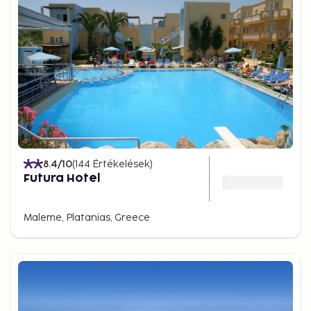
8.4
/10
(
144
Értékelések
)
Futura Hotel
Maleme, Platanias, Greece