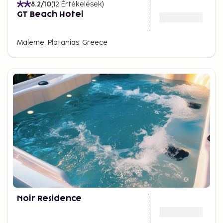
8.2
/10
(
12
Értékelések
)
GT Beach Hotel
Maleme, Platanias, Greece
Noir Residence