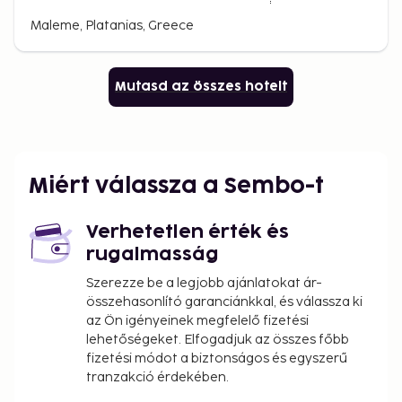
Maleme, Platanias, Greece
Mutasd az összes hotelt
Miért válassza a Sembo-t
Verhetetlen érték és
rugalmasság
Szerezze be a legjobb ajánlatokat ár-
összehasonlító garanciánkkal, és válassza ki
az Ön igényeinek megfelelő fizetési
lehetőségeket. Elfogadjuk az összes főbb
fizetési módot a biztonságos és egyszerű
tranzakció érdekében.