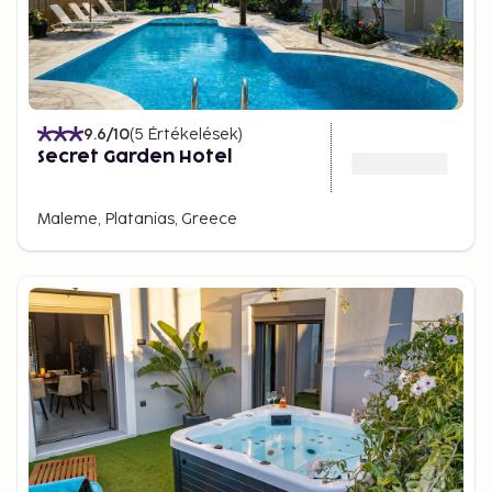
9.6
/10
(
5
Értékelések
)
Secret Garden Hotel
Maleme, Platanias, Greece