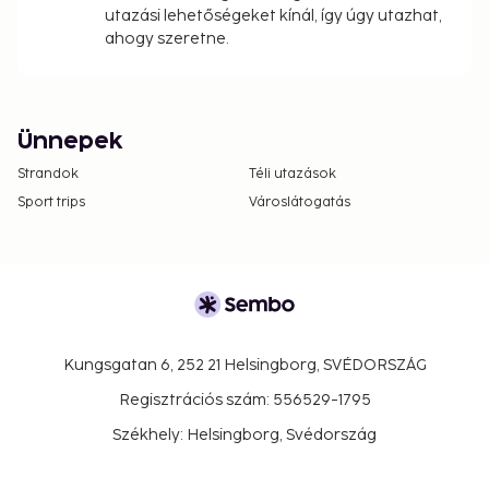
utazási lehetőségeket kínál, így úgy utazhat,
ahogy szeretne.
Ünnepek
Strandok
Téli utazások
Sport trips
Városlátogatás
Kungsgatan 6, 252 21 Helsingborg, SVÉDORSZÁG
Regisztrációs szám: 556529-1795
Székhely: Helsingborg, Svédország