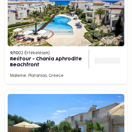
9
/10
(
12
Értékelések
)
Resitour - Chania Aphrodite
Beachfront
Maleme, Platanias, Greece