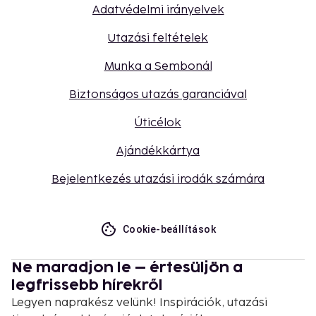
Adatvédelmi irányelvek
Utazási feltételek
Munka a Sembonál
Biztonságos utazás garanciával
Úticélok
Ajándékkártya
Bejelentkezés utazási irodák számára
Cookie-beállítások
Ne maradjon le – értesüljön a
legfrissebb hírekről
Legyen naprakész velünk! Inspirációk, utazási