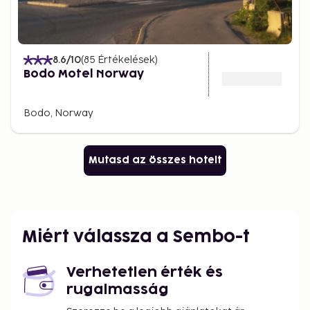
8.6
/10
(
85
Értékelések
)
Bodo Motel Norway
Bodo, Norway
Mutasd az összes hotelt
Miért válassza a Sembo-t
Verhetetlen érték és
rugalmasság