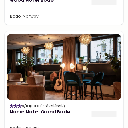
Wood Hotel Bodø
Bodo, Norway
9
/10
(
1001
Értékelések
)
Home Hotel Grand Bodø