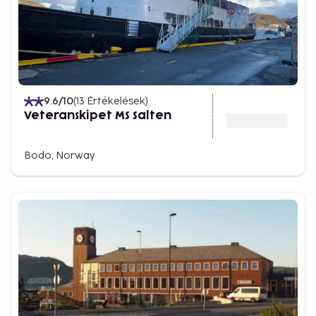
9.6
/10
(
13
Értékelések
)
Veteranskipet MS Salten
Bodo, Norway