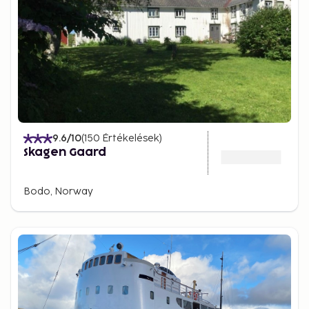
9.6
/10
(
150
Értékelések
)
Skagen Gaard
Bodo, Norway