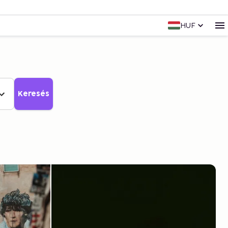
HUF
Keresés