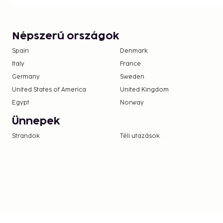
Népszerű országok
Spain
Denmark
Italy
France
Germany
Sweden
United States of America
United Kingdom
Egypt
Norway
Ünnepek
Strandok
Téli utazások