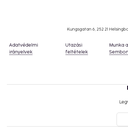
Kungsgatan 6, 252 21 Helsing
Adatvédelmi
Utazási
Munka 
irányelvek
feltételek
Sembon
Leg