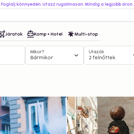
Foglalj könnyedén. Utazz rugalmasan. Mindig a legjobb áron.
Járatok
Komp + Hotel
Multi-stop
Mikor?
Utazók
Bármikor
2 felnőttek