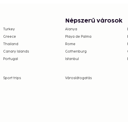
Népszerű városok
Turkey
Alanya
Greece
Playa de Palma
Thailand
Rome
Canary Islands
Gothenburg
Portugal
Istanbul
Sport trips
Városlátogatás