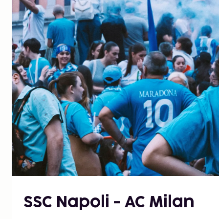
SSC Napoli - AC Milan