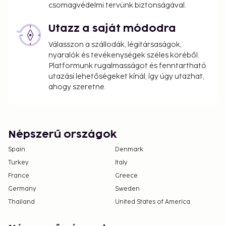
csomagvédelmi tervünk biztonságával.
Utazz a saját módodra
Válasszon a szállodák, légitársaságok,
nyaralók és tevékenységek széles köréből.
Platformunk rugalmasságot és fenntartható
utazási lehetőségeket kínál, így úgy utazhat,
ahogy szeretne.
Népszerű országok
Spain
Denmark
Turkey
Italy
France
Greece
Germany
Sweden
Thailand
United States of America