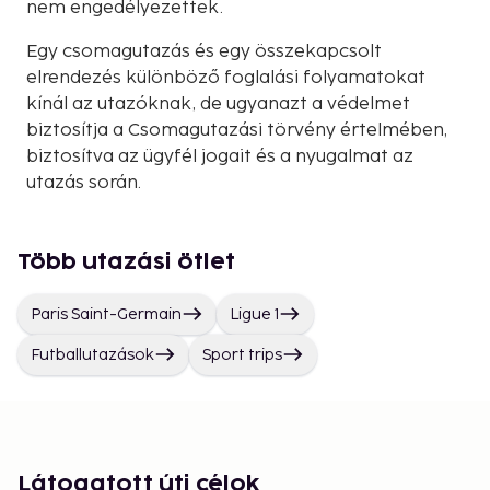
nem engedélyezettek.
Egy csomagutazás és egy összekapcsolt
elrendezés különböző foglalási folyamatokat
kínál az utazóknak, de ugyanazt a védelmet
biztosítja a Csomagutazási törvény értelmében,
biztosítva az ügyfél jogait és a nyugalmat az
utazás során.
Több utazási ötlet
Paris Saint-Germain
Ligue 1
Futballutazások
Sport trips
Látogatott úti célok