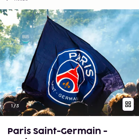
1
/
3
Paris Saint-Germain -