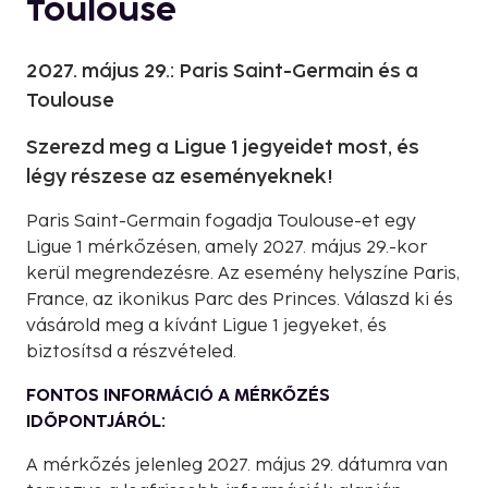
Toulouse
2027. május 29.: Paris Saint-Germain és a
Toulouse
Szerezd meg a Ligue 1 jegyeidet most, és
légy részese az eseményeknek!
Paris Saint-Germain fogadja Toulouse-et egy
Ligue 1 mérkőzésen, amely 2027. május 29.-kor
kerül megrendezésre. Az esemény helyszíne Paris,
France, az ikonikus Parc des Princes. Válaszd ki és
vásárold meg a kívánt Ligue 1 jegyeket, és
biztosítsd a részvételed.
FONTOS INFORMÁCIÓ A MÉRKŐZÉS
IDŐPONTJÁRÓL:
A mérkőzés jelenleg 2027. május 29. dátumra van