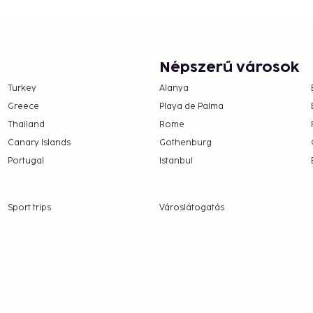
Népszerű városok
Turkey
Alanya
Greece
Playa de Palma
Thailand
Rome
Canary Islands
Gothenburg
Portugal
Istanbul
Sport trips
Városlátogatás