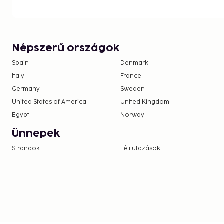
Népszerű országok
Spain
Denmark
Italy
France
Germany
Sweden
United States of America
United Kingdom
Egypt
Norway
Ünnepek
Strandok
Téli utazások