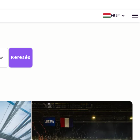
HUF
Keresés