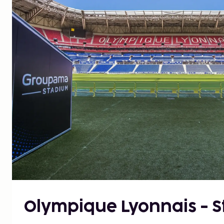
Olympique Lyonnais - S