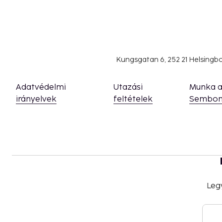
Kungsgatan 6, 252 21 Helsing
Adatvédelmi
Utazási
Munka 
irányelvek
feltételek
Sembon
Leg