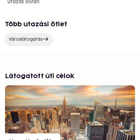
utazás során.
Több utazási ötlet
Városlátogatás
Látogatott úti célok