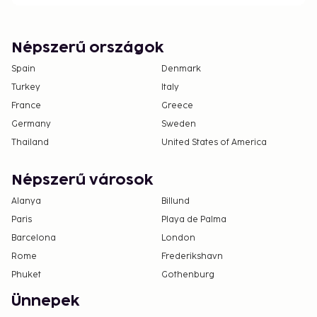
Népszerű országok
Spain
Denmark
Turkey
Italy
France
Greece
Germany
Sweden
Thailand
United States of America
Népszerű városok
Alanya
Billund
Paris
Playa de Palma
Barcelona
London
Rome
Frederikshavn
Phuket
Gothenburg
Ünnepek