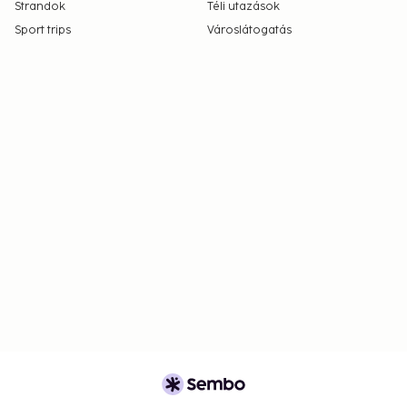
Strandok
Téli utazások
Sport trips
Városlátogatás