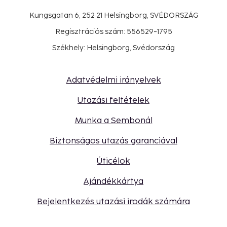
Kungsgatan 6, 252 21 Helsingborg, SVÉDORSZÁG
Regisztrációs szám: 556529-1795
Székhely: Helsingborg, Svédország
Adatvédelmi irányelvek
Utazási feltételek
Munka a Sembonál
Biztonságos utazás garanciával
Úticélok
Ajándékkártya
Bejelentkezés utazási irodák számára