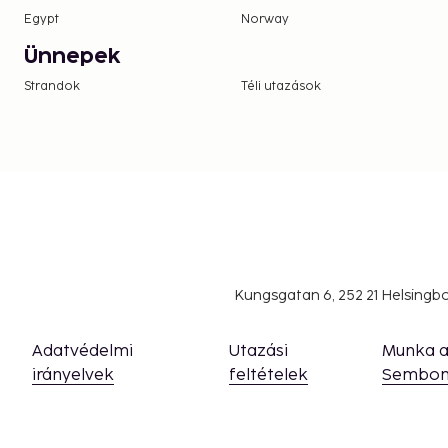
Egypt
Norway
Ünnepek
Strandok
Téli utazások
Kungsgatan 6, 252 21 Helsing
Adatvédelmi
Utazási
Munka 
irányelvek
feltételek
Sembon