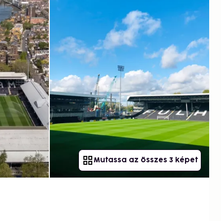
Mutassa az összes 3 képet