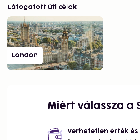
Látogatott úti célok
London
Miért válassza a
Verhetetlen érték é