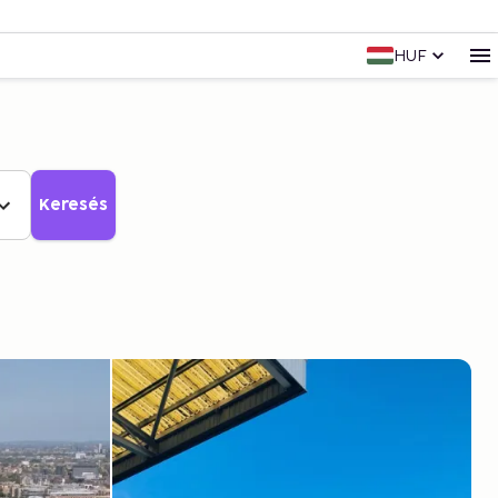
HUF
Keresés