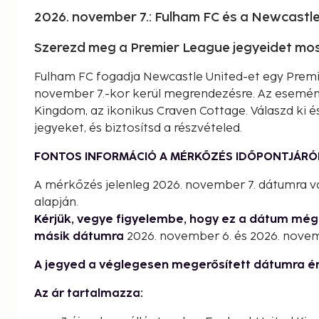
2026. november 7.: Fulham FC és a Newcastle
Szerezd meg a Premier League jegyeidet mos
Fulham FC fogadja Newcastle United-et egy Prem
november 7.-kor kerül megrendezésre. Az esemény
Kingdom, az ikonikus Craven Cottage. Válaszd ki 
jegyeket, és biztosítsd a részvételed.
FONTOS INFORMÁCIÓ A MÉRKŐZÉS IDŐPONTJÁRÓ
A mérkőzés jelenleg 2026. november 7. dátumra v
alapján.
Kérjük, vegye figyelembe, hogy ez a dátum mé
másik dátumra
2026. november 6. és 2026. novem
A jegyed a véglegesen megerősített dátumra é
Az ár tartalmazza: