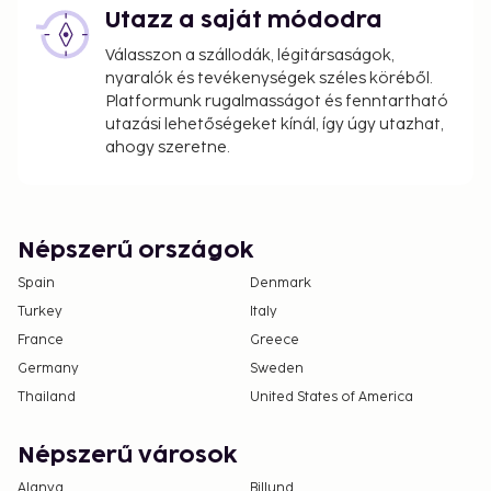
Utazz a saját módodra
Válasszon a szállodák, légitársaságok,
nyaralók és tevékenységek széles köréből.
Platformunk rugalmasságot és fenntartható
utazási lehetőségeket kínál, így úgy utazhat,
ahogy szeretne.
Népszerű országok
Spain
Denmark
Turkey
Italy
France
Greece
Germany
Sweden
Thailand
United States of America
Népszerű városok
Alanya
Billund