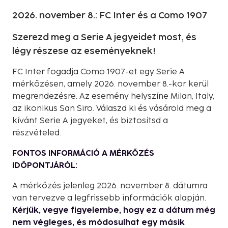
2026. november 8.: FC Inter és a Como 1907
Szerezd meg a Serie A jegyeidet most, és
légy részese az eseményeknek!
FC Inter fogadja Como 1907-et egy Serie A
mérkőzésen, amely 2026. november 8.-kor kerül
megrendezésre. Az esemény helyszíne Milan, Italy,
az ikonikus San Siro. Válaszd ki és vásárold meg a
kívánt Serie A jegyeket, és biztosítsd a
részvételed.
FONTOS INFORMÁCIÓ A MÉRKŐZÉS
IDŐPONTJÁRÓL:
A mérkőzés jelenleg 2026. november 8. dátumra
van tervezve a legfrissebb információk alapján.
Kérjük, vegye figyelembe, hogy ez a dátum még
nem végleges, és módosulhat egy másik