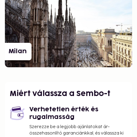
Milan
Miért válassza a Sembo-t
Verhetetlen érték és
rugalmasság
Szerezze be a legjobb ajánlatokat ár-
összehasonlító garanciánkkal, és válassza ki