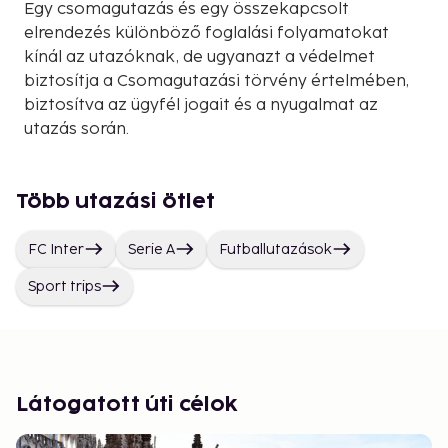
Egy csomagutazás és egy összekapcsolt
elrendezés különböző foglalási folyamatokat
kínál az utazóknak, de ugyanazt a védelmet
biztosítja a Csomagutazási törvény értelmében,
biztosítva az ügyfél jogait és a nyugalmat az
utazás során.
Több utazási ötlet
FC Inter
Serie A
Futballutazások
Sport trips
Látogatott úti célok