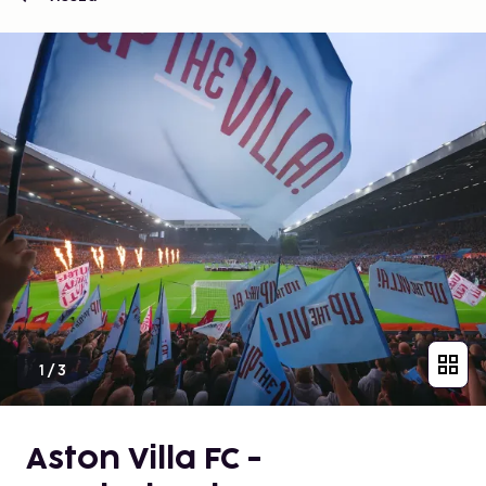
1
/
3
Aston Villa FC -