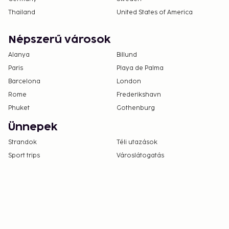
Thailand
United States of America
Népszerű városok
Alanya
Billund
Paris
Playa de Palma
Barcelona
London
Rome
Frederikshavn
Phuket
Gothenburg
Ünnepek
Strandok
Téli utazások
Sport trips
Városlátogatás