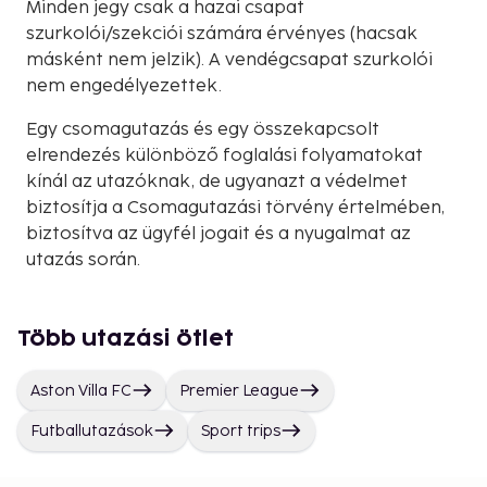
Minden jegy csak a hazai csapat
szurkolói/szekciói számára érvényes (hacsak
másként nem jelzik). A vendégcsapat szurkolói
nem engedélyezettek.
Egy csomagutazás és egy összekapcsolt
elrendezés különböző foglalási folyamatokat
kínál az utazóknak, de ugyanazt a védelmet
biztosítja a Csomagutazási törvény értelmében,
biztosítva az ügyfél jogait és a nyugalmat az
utazás során.
Több utazási ötlet
Aston Villa FC
Premier League
Futballutazások
Sport trips