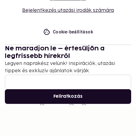
Bejelentkezés utazási irodák számára
Cookie-beállítások
Ne maradjon le – értesüljön a
legfrissebb hírekről
Legyen naprakész velünk! Inspirációk, utazási
tippek és exkluzív ajánlatok várják.
Feliratkozás
©
2026
Stena Line Travel Group AB