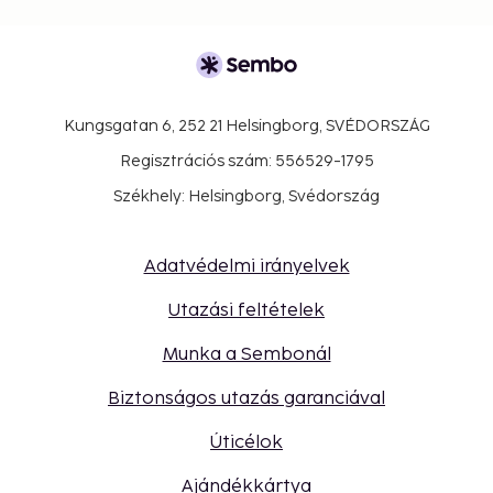
Kungsgatan 6, 252 21 Helsingborg, SVÉDORSZÁG
Regisztrációs szám: 556529-1795
Székhely: Helsingborg, Svédország
Adatvédelmi irányelvek
Utazási feltételek
Munka a Sembonál
Biztonságos utazás garanciával
Úticélok
Ajándékkártya