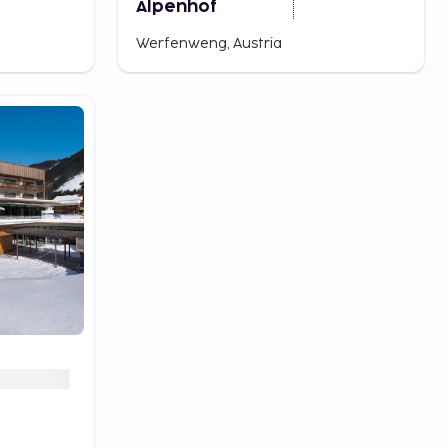
Alpenhof
Werfenweng, Austria
)