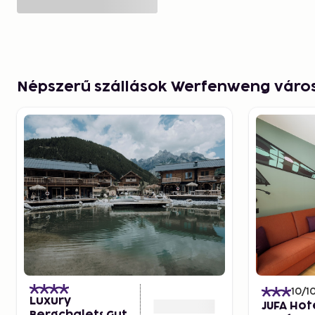
Népszerű szállások Werfenweng vár
10
/1
Luxury
JUFA Hot