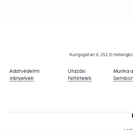
Kungsgatan 6, 252 21 Helsing
Adatvédelmi
Utazási
Munka 
irányelvek
feltételek
Sembon
Leg