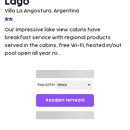
Lago
Villa La Angostura, Argentina
Our impressive lake view cabins have
breakfast service with regional products
served in the cabins, free Wi-Fi, heated in/out
pool open all year ro...
Repülőtér
Kezdjen tervezni