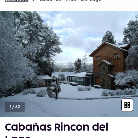
1
/
82
Cabañas Rincon del