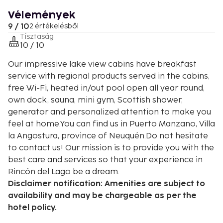
Vélemények
9 / 10
2 értékelésből
Tisztaság
10 / 10
Our impressive lake view cabins have breakfast
service with regional products served in the cabins,
free Wi-Fi, heated in/out pool open all year round,
own dock, sauna, mini gym, Scottish shower,
generator and personalized attention to make you
feel at home.You can find us in Puerto Manzano, Villa
la Angostura, province of Neuquén.Do not hesitate
to contact us! Our mission is to provide you with the
best care and services so that your experience in
Rincón del Lago be a dream.
Disclaimer notification: Amenities are subject to
availability and may be chargeable as per the
hotel policy.