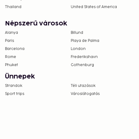
Thailand
United States of America
Népszerű városok
Alanya
Billund
Paris
Playa de Palma
Barcelona
London
Rome
Frederikshavn
Phuket
Gothenburg
Ünnepek
Strandok
Téli utazások
Sport trips
Városlátogatás