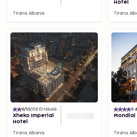
Hotel
Tirana, Albania
Tirana, Alb
9
/10
(
158
Értékelések
)
9.
Xheko Imperial
Mondial
Hotel
Tirana, Albania
Tirana, Alb