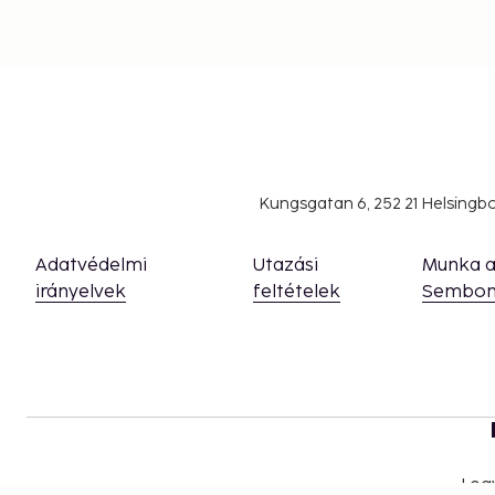
Kungsgatan 6, 252 21 Helsing
Adatvédelmi
Utazási
Munka 
irányelvek
feltételek
Sembon
Leg