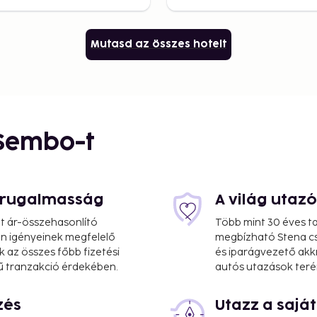
Mutasd az összes hotelt
 Sembo-t
s rugalmasság
A világ utaz
at ár-összehasonlító
Több mint 30 éves ta
 Ön igényeinek megfelelő
megbízható Stena cs
k az összes főbb fizetési
és iparágvezető akk
ű tranzakció érdekében.
autós utazások teré
zés
Utazz a saj