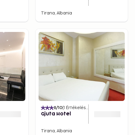
Tirana, Albania
)
8
/10
(
1
Értékelések
)
Gjuta Hotel
Tirana, Albania