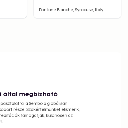
Fontane Bianche, Syracuse, Italy
ói által megbízható
pasztalattal a Sembo a globálisan
oport része. Szakértelmünket elismerik,
reditációk támogatják, különösen az
n.