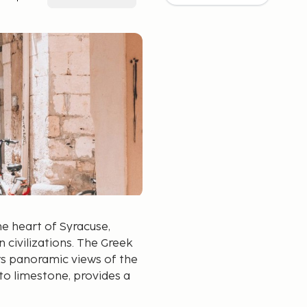
he heart of Syracuse,
civilizations. The Greek
ers panoramic views of the
to limestone, provides a