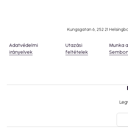
Kungsgatan 6, 252 21 Helsing
Adatvédelmi
Utazási
Munka 
irányelvek
feltételek
Sembon
Leg