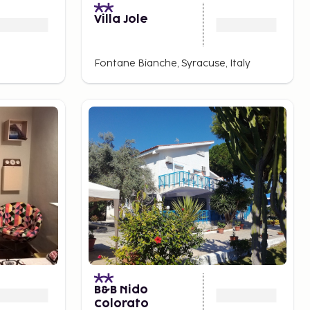
Villa Jole
Fontane Bianche, Syracuse, Italy
B&B Nido
Colorato