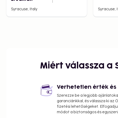
Syracuse, Italy
Syracuse, I
Miért válassza a
Verhetetlen érték é
Szerezze be a legjobb ajánlatok
garanciánkkal, és válassza ki az
fizetési lehetőségeket. Elfogadju
módot a biztonságos és egyszer