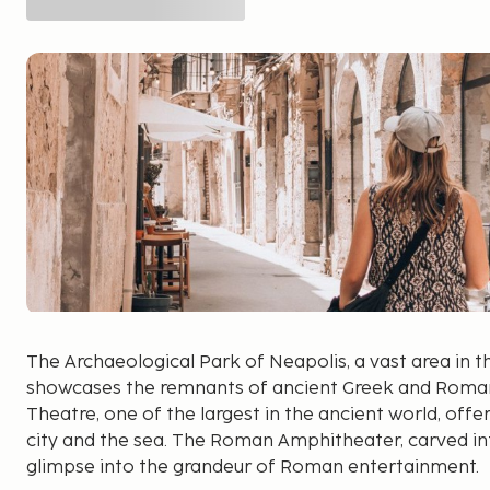
The Archaeological Park of Neapolis, a vast area in t
showcases the remnants of ancient Greek and Roman 
Theatre, one of the largest in the ancient world, off
city and the sea. The Roman Amphitheater, carved in
glimpse into the grandeur of Roman entertainment.