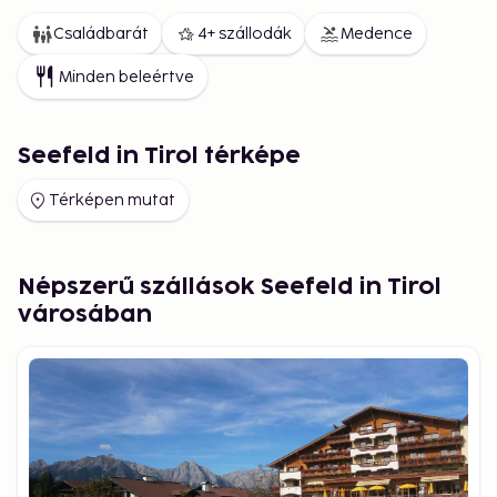
Családbarát
4+ szállodák
Medence
Minden beleértve
Seefeld in Tirol térképe
Térképen mutat
Népszerű szállások Seefeld in Tirol
városában