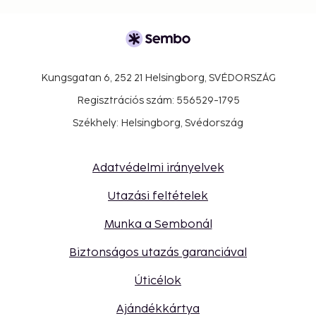
Kungsgatan 6, 252 21 Helsingborg, SVÉDORSZÁG
Regisztrációs szám: 556529-1795
Székhely: Helsingborg, Svédország
Adatvédelmi irányelvek
Utazási feltételek
Munka a Sembonál
Biztonságos utazás garanciával
Úticélok
Ajándékkártya