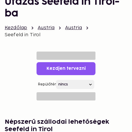
Utazás Seefeld in Tirol-
ba
Kezdőlap
Austria
Austria
Seefeld in Tirol
Kezdjen tervezni
Repülőtér
Népszerű szállodai lehetőségek
Seefeld in Tirol