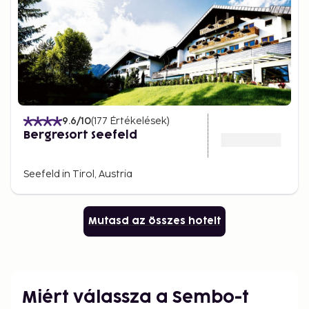
9.6
/10
(
177
Értékelések
)
Bergresort Seefeld
Seefeld in Tirol, Austria
Mutasd az összes hotelt
Miért válassza a Sembo-t