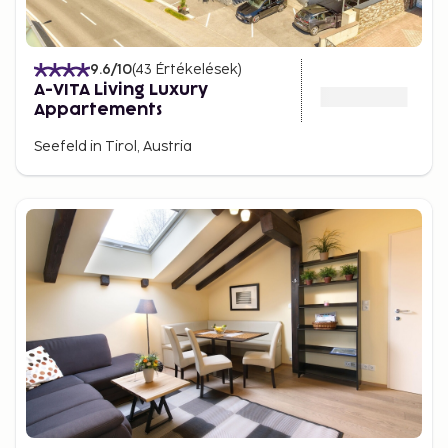
9.6
/10
(
43
Értékelések
)
A-VITA Living Luxury
Appartements
Seefeld in Tirol, Austria