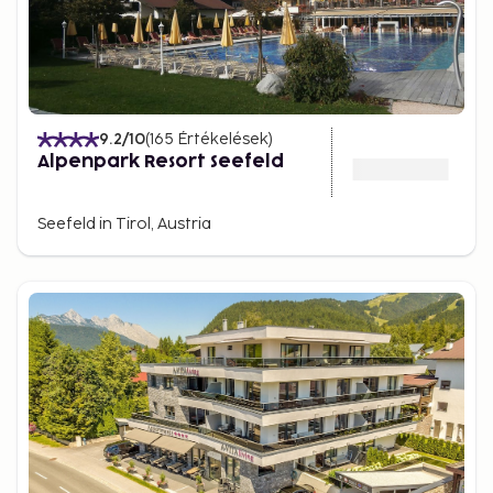
9.2
/10
(
165
Értékelések
)
Alpenpark Resort Seefeld
Seefeld in Tirol, Austria