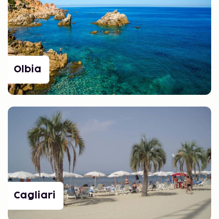
Olbia
Cagliari