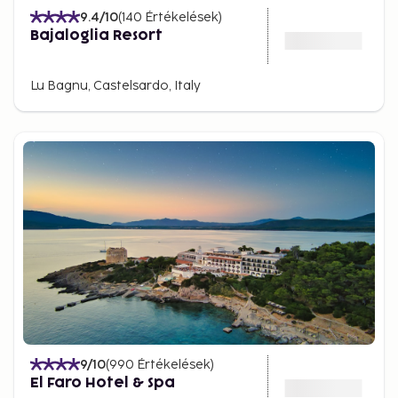
9.4
/10
(
140
Értékelések
)
Bajaloglia Resort
Lu Bagnu, Castelsardo, Italy
9
/10
(
990
Értékelések
)
El Faro Hotel & Spa