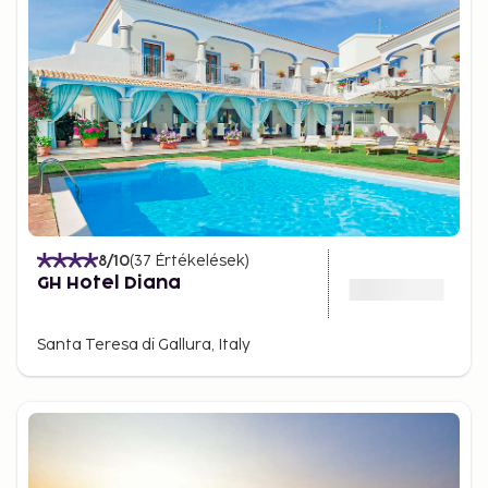
8
/10
(
37
Értékelések
)
GH Hotel Diana
Santa Teresa di Gallura, Italy