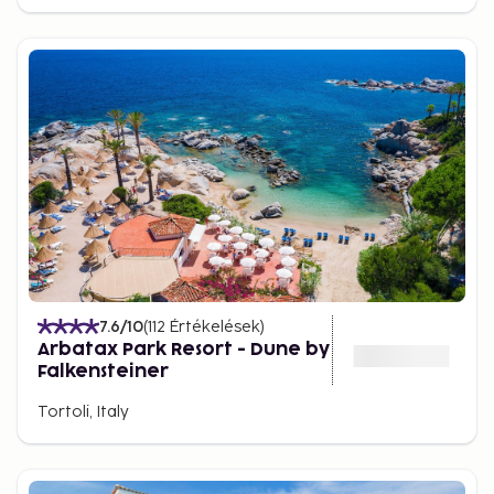
7.6
/10
(
112
Értékelések
)
Arbatax Park Resort - Dune by
Falkensteiner
Tortoli, Italy