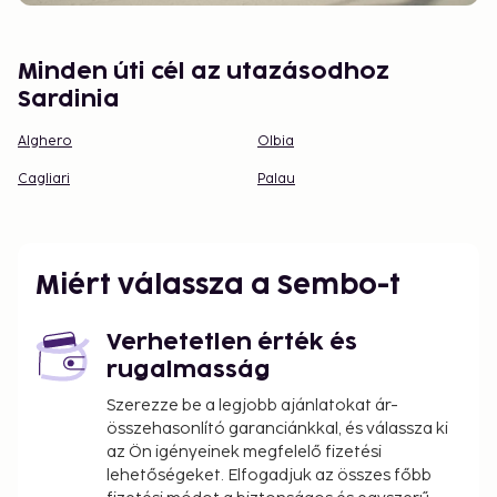
Minden úti cél az utazásodhoz
Sardinia
Alghero
Olbia
Cagliari
Palau
Miért válassza a Sembo-t
Verhetetlen érték és
rugalmasság
Szerezze be a legjobb ajánlatokat ár-
összehasonlító garanciánkkal, és válassza ki
az Ön igényeinek megfelelő fizetési
lehetőségeket. Elfogadjuk az összes főbb