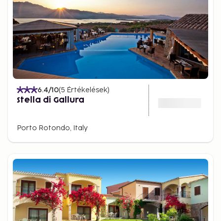
6.4
/10
(
5
Értékelések
)
Stella di Gallura
Porto Rotondo, Italy