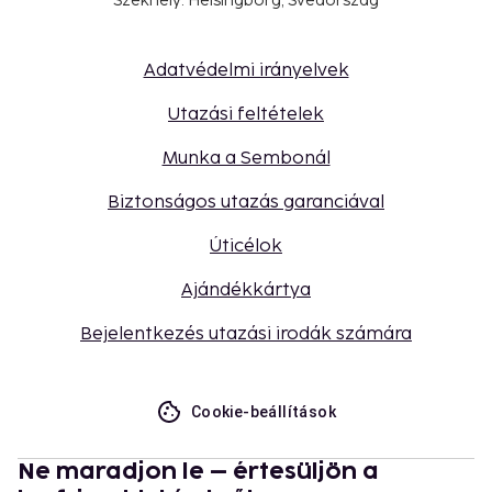
Székhely: Helsingborg, Svédország
Adatvédelmi irányelvek
Utazási feltételek
Munka a Sembonál
Biztonságos utazás garanciával
Úticélok
Ajándékkártya
Bejelentkezés utazási irodák számára
Cookie-beállítások
Ne maradjon le – értesüljön a