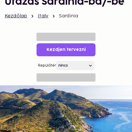
Utazás Sardinia-ba/-be
Kezdőlap
Italy
Sardinia
Kezdjen tervezni
Repülőtér