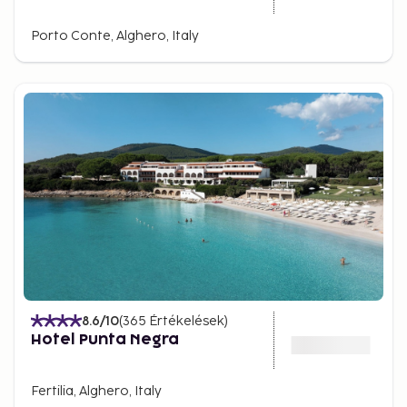
Porto Conte, Alghero, Italy
8.6
/10
(
365
Értékelések
)
Hotel Punta Negra
Fertilia, Alghero, Italy