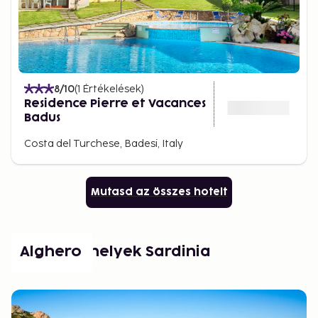
8
/10
(
1
Értékelések
)
Residence Pierre et Vacances
Badus
Costa del Turchese, Badesi, Italy
Mutasd az összes hotelt
Népszerű helyek Sardinia
Alghero